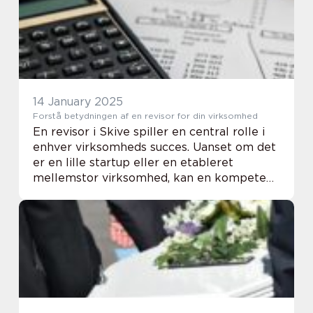
14 January 2025
Forstå betydningen af en revisor for din virksomhed
En revisor i Skive spiller en central rolle i
enhver virksomheds succes. Uanset om det
er en lille startup eller en etableret
mellemstor virksomhed, kan en kompetent
revisor være forskellen mellem kaotiske
regnskaber og en sund økonomisk...