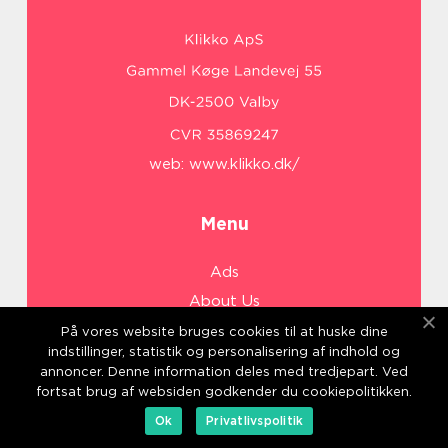
web:
www.klikko.dk/
Menu
Ads
About Us
Cookies
På vores website bruges cookies til at huske dine
indstillinger, statistik og personalisering af indhold og
Contact
annoncer. Denne information deles med tredjepart. Ved
Sitemap
fortsat brug af websiden godkender du cookiepolitikken.
Ok
Privatlivspolitik