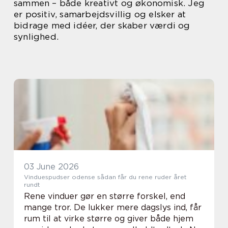
sammen – både kreativt og økonomisk. Jeg
er positiv, samarbejdsvillig og elsker at
bidrage med idéer, der skaber værdi og
synlighed.
03 June 2026
Vinduespudser odense sådan får du rene ruder året
rundt
Rene vinduer gør en større forskel, end
mange tror. De lukker mere dagslys ind, får
rum til at virke større og giver både hjem