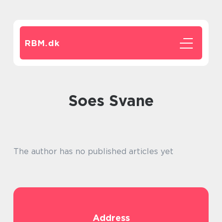
RBM.
dk
soes Svane
The author has no published articles yet
Address