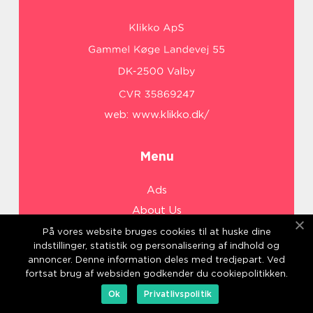
web:
www.klikko.dk/
Menu
Ads
About Us
Cookies
På vores website bruges cookies til at huske dine
indstillinger, statistik og personalisering af indhold og
Contact
annoncer. Denne information deles med tredjepart. Ved
Sitemap
fortsat brug af websiden godkender du cookiepolitikken.
Ok
Privatlivspolitik