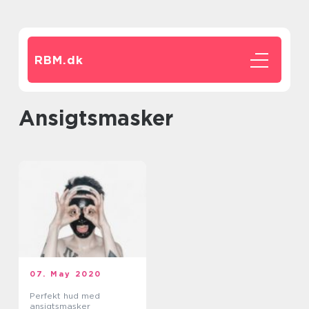
RBM.
dk
ansigtsmasker
07. May 2020
Perfekt hud med
ansigtsmasker