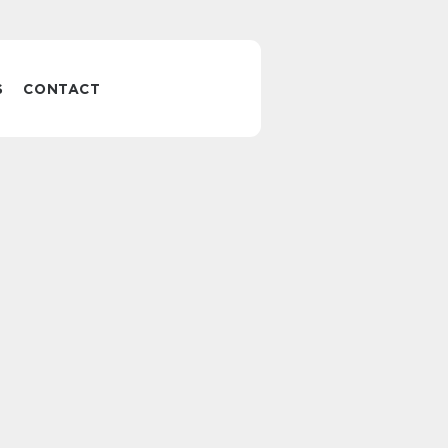
S
CONTACT