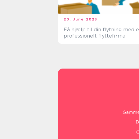
20. June 2023
Få hjælp til din flytning med e
professionelt flyttefirma