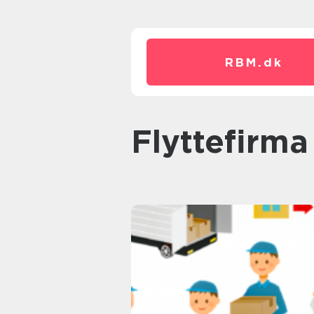
RBM.
dk
flyttefirma