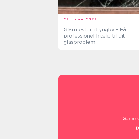
23. June 2023
Glarmester i Lyngby – Få
professionel hjælp til dit
glasproblem