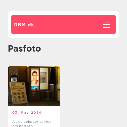
RBM.
dk
pasfoto
03. May 2024
Alt du behøver at vide
om pasfoto