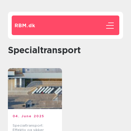
RBM.
dk
specialtransport
04. June 2025
Specialtransport:
Effektiv og sikker