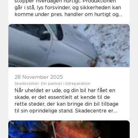
stopper hverdagen hurtigt. Produktionen
går i stå, lys forsvinder, og sikkerheden kan
komme under pres. handler om hurtigt og
præcist at finde årsagen til fejlen, s&ari...
28 November 2025
Skadecenter: Din partner i bilreparation
Når uheldet er ude, og din bil har fået en
skade, er det essentielt at kende til de
rette steder, der kan bringe din bil tilbage
til sin oprindelige stand. Skadecentre er
specialiserede værksteder, der fokuserer
på at reparere...