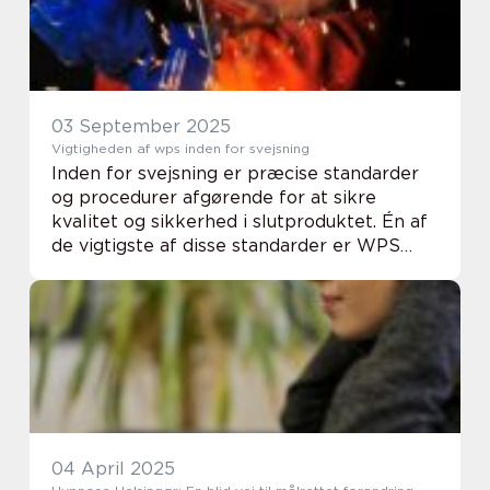
03 September 2025
Vigtigheden af wps inden for svejsning
Inden for svejsning er præcise standarder
og procedurer afgørende for at sikre
kvalitet og sikkerhed i slutproduktet. Én af
de vigtigste af disse standarder er WPS
(Welding Procedure Specification), som
anvendes flittigt i svejsei...
04 April 2025