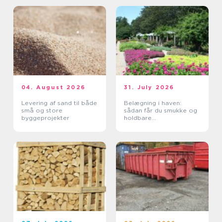
04. August 2026
31. July 2026
Levering af sand til både
Belægning i haven:
små og store
sådan får du smukke og
byggeprojekter
holdbare
udendørsarealer