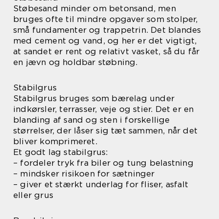
Støbesand minder om betonsand, men
bruges ofte til mindre opgaver som stolper,
små fundamenter og trappetrin. Det blandes
med cement og vand, og her er det vigtigt,
at sandet er rent og relativt vasket, så du får
en jævn og holdbar støbning.
Stabilgrus
Stabilgrus bruges som bærelag under
indkørsler, terrasser, veje og stier. Det er en
blanding af sand og sten i forskellige
størrelser, der låser sig tæt sammen, når det
bliver komprimeret.
Et godt lag stabilgrus:
– fordeler tryk fra biler og tung belastning
– mindsker risikoen for sætninger
– giver et stærkt underlag for fliser, asfalt
eller grus