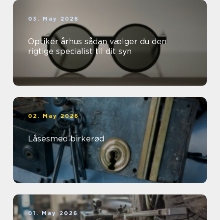
03. May 2026
Optiker århus sådan vælger du den
rigtige specialist til dit syn
02. May 2026
Låsesmed birkerød
01. May 2026