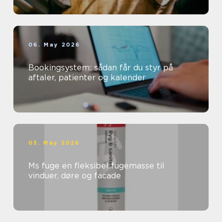
06. May 2026
Bookingsystem: sådan får du styr på
aftaler, patienter og kalender
03. May 2026
Ms fuge en fleksibel fugemasse til
vinduer, døre og facade