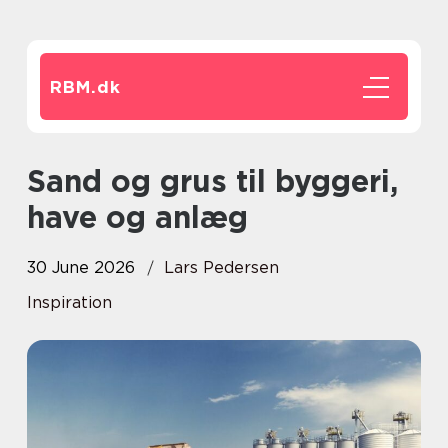
RBM.
dk
Sand og grus til byggeri,
have og anlæg
30 June 2026
Lars Pedersen
Inspiration