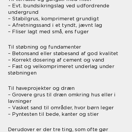
– Evt. bundsikringslag ved udfordrende
undergrund
– Stabilgrus, komprimeret grundigt
– Afretningssand i et tyndt, jævnt lag
– Fliser lagt med små, ens fuger
Til støbning og fundamenter
– Betonsand eller støbesand af god kvalitet
– Korrekt dosering af cement og vand
– Fast og velkomprimeret underlag under
støbningen
Til haveprojekter og dræn
– Grovere grus til dræn omkring hus eller i
lavninger
– Vasket sand til områder, hvor børn leger
– Pyntesten til bede, kanter og stier
Derudover er der tre ting, som ofte gør