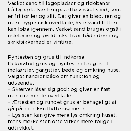
Vasket sand til legepladser og ridebaner
På legepladser bruges ofte vasket sand, som
er fri for ler og silt. Det giver en blød, ren og
mere hygiejnisk overflade, hvor vand lettere
kan løbe igennem. Vasket sand bruges også i
ridebaner og paddocks, hvor både dræn og
skridsikkerhed er vigtige.
Pyntesten og grus til indkørsel
Dekorativt grus og pyntesten bruges til
indkørsler, gangstier, bede og omkring huse.
Valget handler både om funktion og
udseende:
– Skærver låser sig godt og giver en fast,
men drænende overflade.
– Ærtesten og rundet grus er behageligt at
gå på, men kan flytte sig mere.
– Lys sten kan give mere lys omkring huset,
mens mørke sten ofte virker mere rolige i
udtrykket.