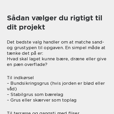
Sådan vælger du rigtigt til
dit projekt
Det bedste valg handler om at matche sand-
og grustypen til opgaven. En simpel måde at
tænke det på er:
Hvad skal laget kunne bære, dræne eller give
en pæn overflade?
Til indkørsel
– Bundsikringsgrus (hvis jorden er blød eller
våd)
– Stabilgrus som bærelag
– Grus eller skærver som toplag
Til terrasse og gangsti med fliser