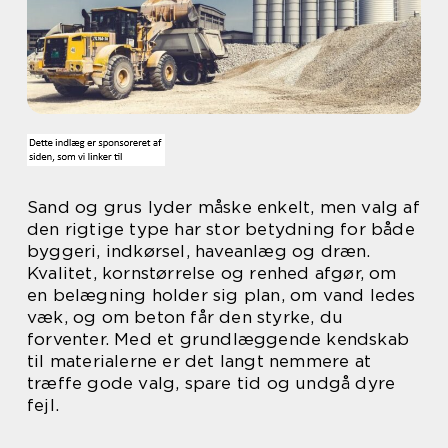
Sand og grus lyder måske enkelt, men valg af
den rigtige type har stor betydning for både
byggeri, indkørsel, haveanlæg og dræn.
Kvalitet, kornstørrelse og renhed afgør, om
en belægning holder sig plan, om vand ledes
væk, og om beton får den styrke, du
forventer. Med et grundlæggende kendskab
til materialerne er det langt nemmere at
træffe gode valg, spare tid og undgå dyre
fejl.