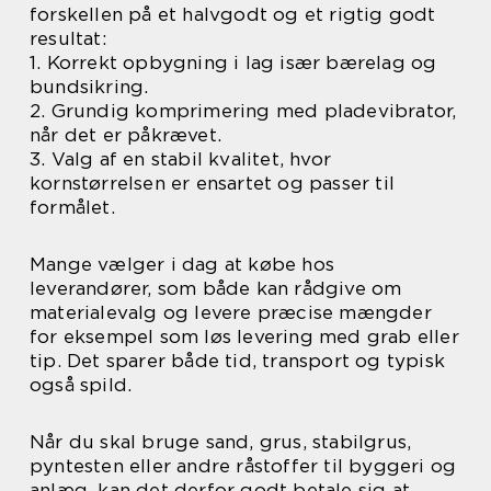
forskellen på et halvgodt og et rigtig godt
resultat:
1. Korrekt opbygning i lag især bærelag og
bundsikring.
2. Grundig komprimering med pladevibrator,
når det er påkrævet.
3. Valg af en stabil kvalitet, hvor
kornstørrelsen er ensartet og passer til
formålet.
Mange vælger i dag at købe hos
leverandører, som både kan rådgive om
materialevalg og levere præcise mængder
for eksempel som løs levering med grab eller
tip. Det sparer både tid, transport og typisk
også spild.
Når du skal bruge sand, grus, stabilgrus,
pyntesten eller andre råstoffer til byggeri og
anlæg, kan det derfor godt betale sig at