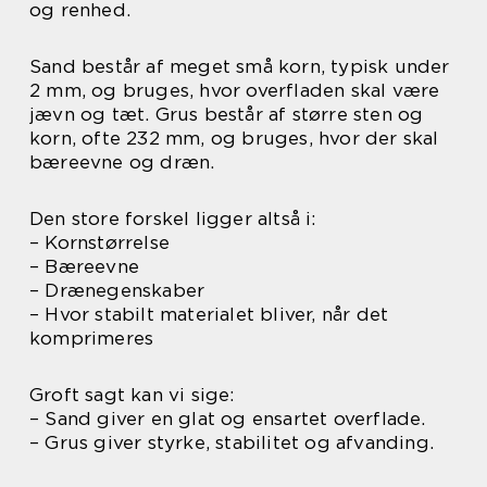
og renhed.
Sand består af meget små korn, typisk under
2 mm, og bruges, hvor overfladen skal være
jævn og tæt. Grus består af større sten og
korn, ofte 232 mm, og bruges, hvor der skal
bæreevne og dræn.
Den store forskel ligger altså i:
– Kornstørrelse
– Bæreevne
– Drænegenskaber
– Hvor stabilt materialet bliver, når det
komprimeres
Groft sagt kan vi sige:
– Sand giver en glat og ensartet overflade.
– Grus giver styrke, stabilitet og afvanding.