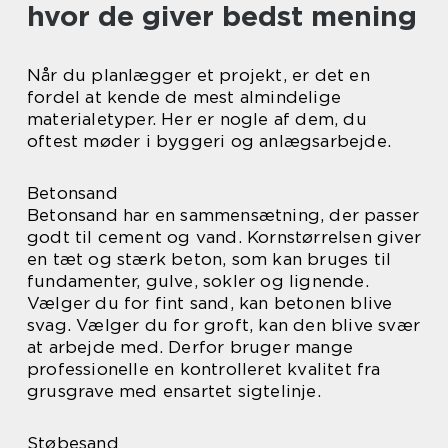
hvor de giver bedst mening
Når du planlægger et projekt, er det en
fordel at kende de mest almindelige
materialetyper. Her er nogle af dem, du
oftest møder i byggeri og anlægsarbejde.
Betonsand
Betonsand har en sammensætning, der passer
godt til cement og vand. Kornstørrelsen giver
en tæt og stærk beton, som kan bruges til
fundamenter, gulve, sokler og lignende.
Vælger du for fint sand, kan betonen blive
svag. Vælger du for groft, kan den blive svær
at arbejde med. Derfor bruger mange
professionelle en kontrolleret kvalitet fra
grusgrave med ensartet sigtelinje.
Støbesand