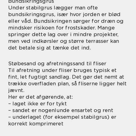
Bundsikringsgrus
Under stabilgrus lægger man ofte
bundsikringsgrus, især hvor jorden er blød
eller våd. Bundsikringen sørger for dræn og
mindsker risikoen for frostskader. Mange
springer dette lag over i mindre projekter,
men ved indkørsler og større terrasser kan
det betale sig at tænke det ind.
Støbesand og afretningssand til fliser
Til afretning under fliser bruges typisk et
fint, let fugtigt sandlag. Det gør det nemt at
trække overfladen plan, så fliserne ligger helt
jævnt.
Her er det afgørende, at:
– laget ikke er for tykt
– sandet er nogenlunde ensartet og rent
– underlaget (for eksempel stabilgrus) er
korrekt komprimeret