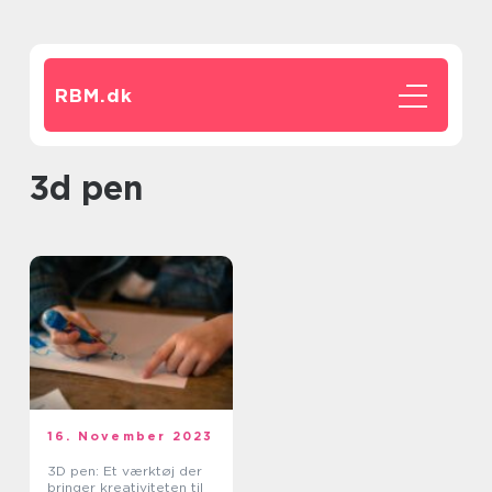
RBM.
dk
3d pen
16. November 2023
3D pen: Et værktøj der
bringer kreativiteten til