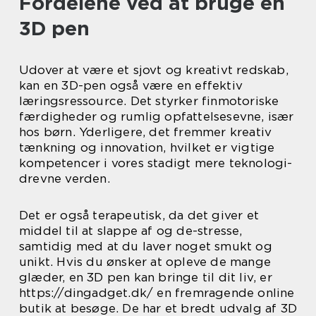
Fordelene ved at bruge en
3D pen
Udover at være et sjovt og kreativt redskab,
kan en 3D-pen også være en effektiv
læringsressource. Det styrker finmotoriske
færdigheder og rumlig opfattelsesevne, især
hos børn. Yderligere, det fremmer kreativ
tænkning og innovation, hvilket er vigtige
kompetencer i vores stadigt mere teknologi-
drevne verden.
Det er også terapeutisk, da det giver et
middel til at slappe af og de-stresse,
samtidig med at du laver noget smukt og
unikt. Hvis du ønsker at opleve de mange
glæder, en 3D pen kan bringe til dit liv, er
https://dingadget.dk/ en fremragende online
butik at besøge. De har et bredt udvalg af 3D