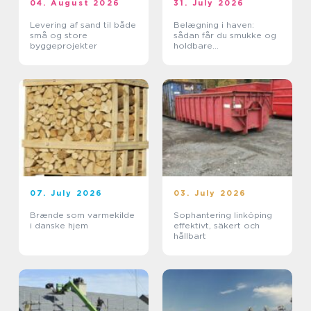
04. August 2026
31. July 2026
Levering af sand til både
Belægning i haven:
små og store
sådan får du smukke og
byggeprojekter
holdbare
udendørsarealer
07. July 2026
03. July 2026
Brænde som varmekilde
Sophantering linköping
i danske hjem
effektivt, säkert och
hållbart