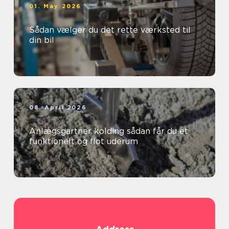
01. May 2026
Sådan vælger du det rette værksted til
din bil
08. April 2026
Anlægsgartner kolding sådan får du et
funktionelt og flot uderum