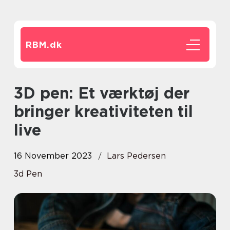
RBM.
dk
3D pen: Et værktøj der
bringer kreativiteten til
live
16 November 2023
Lars Pedersen
3d Pen