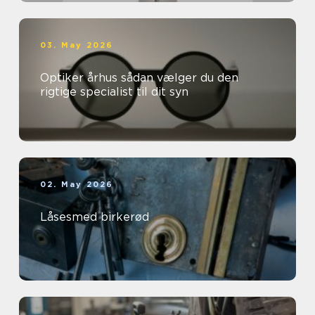
03. May 2026
Optiker århus sådan vælger du den
rigtige specialist til dit syn
02. May 2026
Låsesmed birkerød