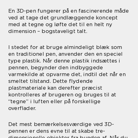
En 3D-pen fungerer på en fascinerende måde
ved at tage det grundlæggende koncept
med at tegne og løfte det til en helt ny
dimension – bogstaveligt talt.
I stedet for at bruge almindeligt blæk som
en traditionel pen, anvender den en speciel
type plastik. Når denne plastik indsættes i
pennen, begynder den indbyggede
varmekilde at opvarme det, indtil det når en
smeltet tilstand. Dette flydende
plastmateriale kan derefter præcist
kontrolleres af brugeren og bruges til at
“tegne” i luften eller på forskellige
overflader.
Det mest bemærkelsesværdige ved 3D-
pennen er dens evne til at skabe tre-
dimensionelle objekter fra bunden af. Når du