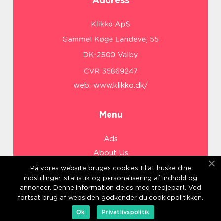
Address
web:
www.klikko.dk/
Menu
Ads
About Us
Cookies
På vores website bruges cookies til at huske dine
indstillinger, statistik og personalisering af indhold og
Contact
annoncer. Denne information deles med tredjepart. Ved
Sitemap
fortsat brug af websiden godkender du cookiepolitikken.
Ok
Privatlivspolitik