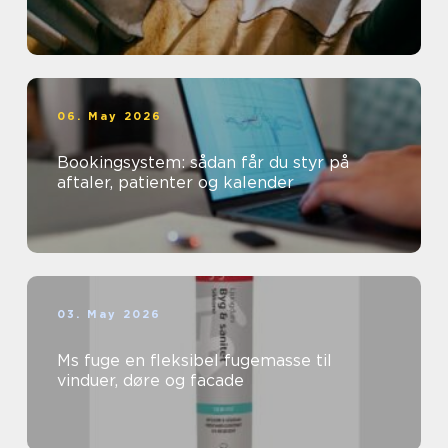
06. May 2026
Bookingsystem: sådan får du styr på
aftaler, patienter og kalender
03. May 2026
Ms fuge en fleksibel fugemasse til
vinduer, døre og facade