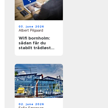
03. june 2026
Albert Pilgaard
Wifi bornholm:
sådan får du
stabilt trådløst
net på klippeøen
02. june 2026