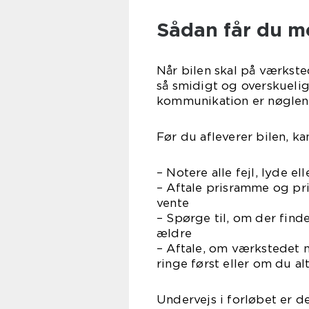
Sådan får du m
Når bilen skal på værksted
så smidigt og overskuelig
kommunikation er nøglen
Før du afleverer bilen, ka
– Notere alle fejl, lyde e
– Aftale prisramme og pri
vente
– Spørge til, om der finde
ældre
– Aftale, om værkstedet 
ringe først eller om du al
Undervejs i forløbet er de