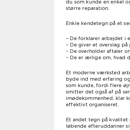
du som kunde en enkel og
større reparation.
Enkle kendetegn på et ser
– De forklarer arbejdet i 
– De giver et overslag på 
– De overholder aftaler o
– De er ærlige om, hvad 
Et moderne værksted arbe
byde ind med erfaring og 
som kunde, fordi flere øj
smitter det også af på se
imødekommenhed, klar ko
effektivt organiseret.
Et andet tegn på kvalitet
løbende efteruddanner si