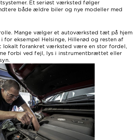
ntsystemer. Et seriøst værksted følger
åndtere både ældre biler og nye modeller med
n rolle. Mange vælger et autoværksted tæt på hjem
e i for eksempel Helsinge, Hillerød og resten af
lokalt forankret værksted være en stor fordel,
 forbi ved fejl, lys i instrumentbrættet eller
syn.