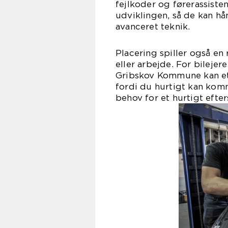
fejlkoder og førerassiste
udviklingen, så de kan h
avanceret teknik.
Placering spiller også e
eller arbejde. For bilejer
Gribskov Kommune kan et 
fordi du hurtigt kan komme
behov for et hurtigt efter