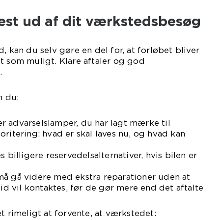
est ud af dit værkstedsbesøg
, kan du selv gøre en del for, at forløbet bliver
t som muligt. Klare aftaler og god
.
n du:
ller advarselslamper, du har lagt mærke til
oritering: hvad er skal laves nu, og hvad kan
s billigere reservedelsalternativer, hvis bilen er
må gå videre med ekstra reparationer uden at
tid vil kontaktes, før de gør mere end det aftalte
t rimeligt at forvente, at værkstedet: