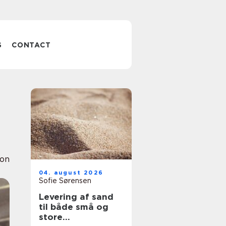
S
CONTACT
ion
04. august 2026
Sofie Sørensen
Levering af sand
til både små og
store