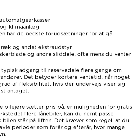
f automatgearkasser
n og klimaanlæg
ilen har de bedste forudsætninger for at gå
træk og andet ekstraudstyr
iskerblade og andre sliddele, ofte mens du venter
typisk adgang til reservedele flere gange om
andører. Det betyder kortere ventetid, når noget
rad af fleksibilitet, hvis der undervejs viser sig
st antaget.
e bilejere sætter pris på, er muligheden for gratis
værkstedet flere lånebiler, kan du nemt passe
bilen står på liften. Det kræver som regel, at du
travle perioder som forår og efterår, hvor mange
yn.