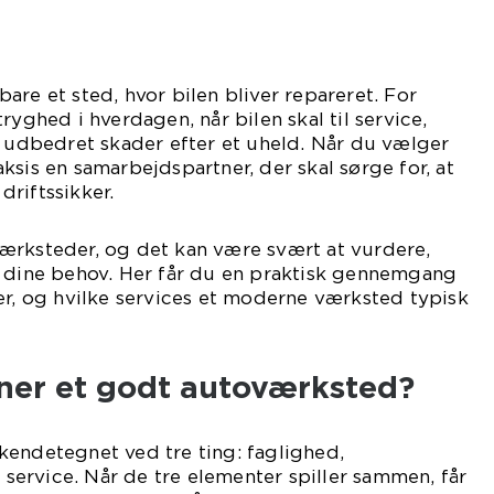
are et sted, hvor bilen bliver repareret. For
ryghed i hverdagen, når bilen skal til service,
r udbedret skader efter et uheld. Når du vælger
ksis en samarbejdspartner, der skal sørge for, at
 driftssikker.
ærksteder, og det kan være svært at vurdere,
l dine behov. Her får du en praktisk gennemgang
er, og hvilke services et moderne værksted typisk
er et godt autoværksted?
kendetegnet ved tre ting: faglighed,
ervice. Når de tre elementer spiller sammen, får