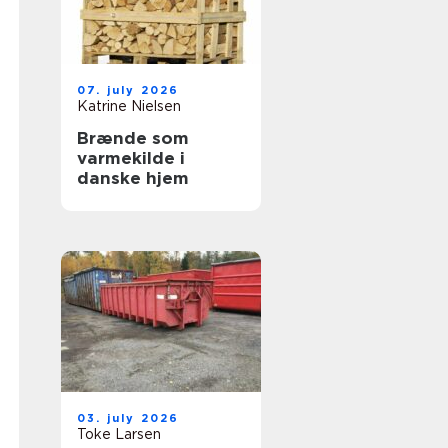
07. july 2026
Katrine Nielsen
Brænde som
varmekilde i
danske hjem
03. july 2026
Toke Larsen