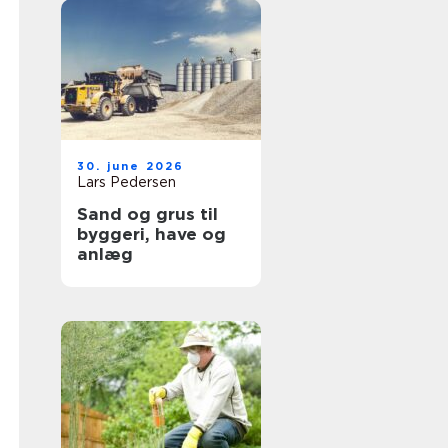
30. june 2026
Lars Pedersen
Sand og grus til
byggeri, have og
anlæg