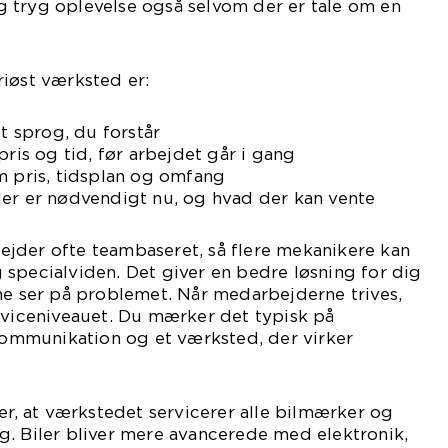
 tryg oplevelse også selvom der er tale om en
iøst værksted er:
et sprog, du forstår
pris og tid, før arbejdet går i gang
m pris, tidsplan og omfang
der er nødvendigt nu, og hvad der kan vente
jder ofte teambaseret, så flere mekanikere kan
specialviden. Det giver en bedre løsning for dig
ne ser på problemet. Når medarbejderne trives,
rviceniveauet. Du mærker det typisk på
mmunikation og et værksted, der virker
 er, at værkstedet servicerer alle bilmærker og
g. Biler bliver mere avancerede med elektronik,