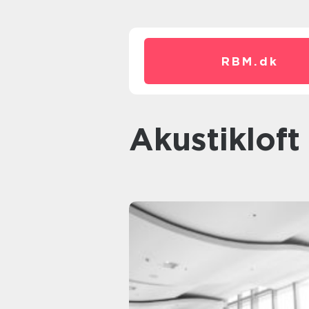
RBM.
dk
akustikloft