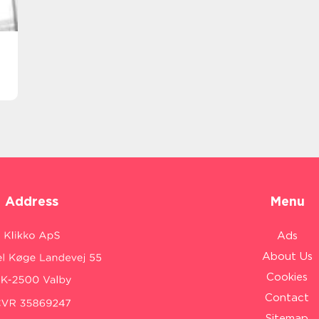
Address
Menu
Ads
About Us
Cookies
Contact
Sitemap