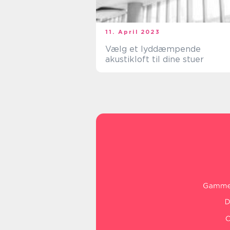
11. April 2023
Vælg et lyddæmpende
akustikloft til dine stuer