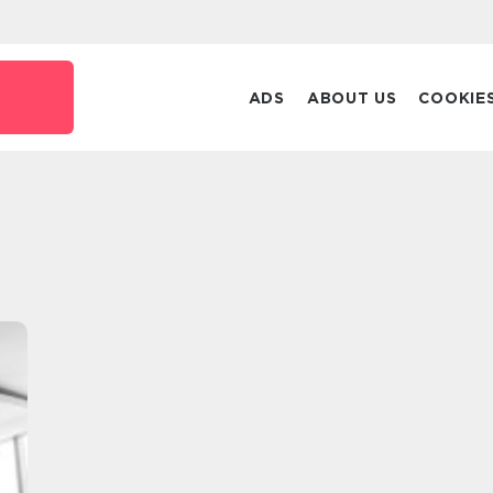
ADS
ABOUT US
COOKIE