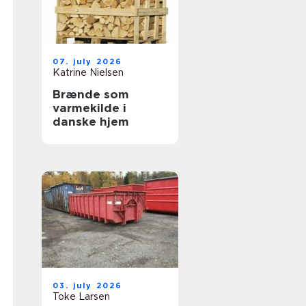
07. july 2026
Katrine Nielsen
Brænde som
varmekilde i
danske hjem
03. july 2026
Toke Larsen