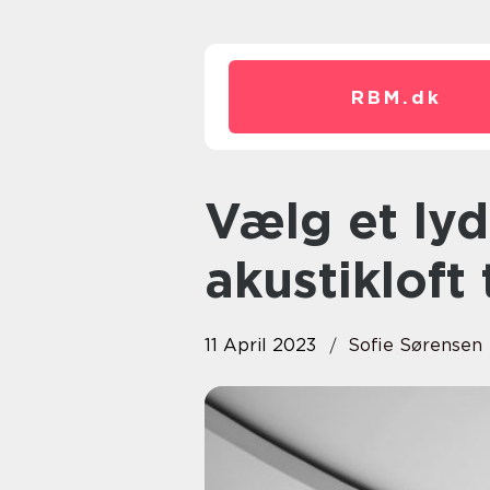
RBM.
dk
Vælg et lyddæmpende
akustikloft 
11 April 2023
Sofie Sørensen