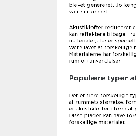
blevet genereret. Jo læng
være i rummet.
Akustiklofter reducerer e
kan reflektere tilbage i 
materialer, der er speciel
være lavet af forskellige 
Materialerne har forskelli
rum og anvendelser.
Populære typer af
Der er flere forskellige 
af rummets størrelse, fo
er akustiklofter i form a
Disse plader kan have for
forskellige materialer.