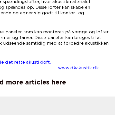
 spændingslofter, hvor akustikmaterialet
g spændes op. Disse lofter kan skabe en
nde og egner sig godt til kontor- og
ske paneler, som kan monteres på vægge og lofter
rmer og farver. Disse paneler kan bruges til at
sk udseende samtidig med at forbedre akustikken
e det rette akustikloft,
.dkakustik.dk
d more articles here