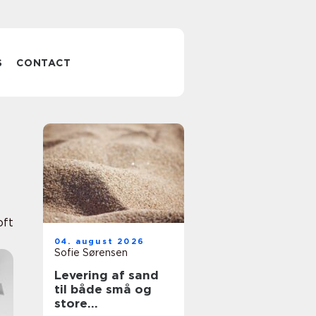
S
CONTACT
oft
04. august 2026
Sofie Sørensen
Levering af sand
til både små og
store