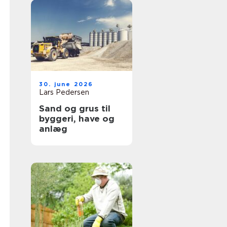
30. june 2026
Lars Pedersen
Sand og grus til
byggeri, have og
anlæg