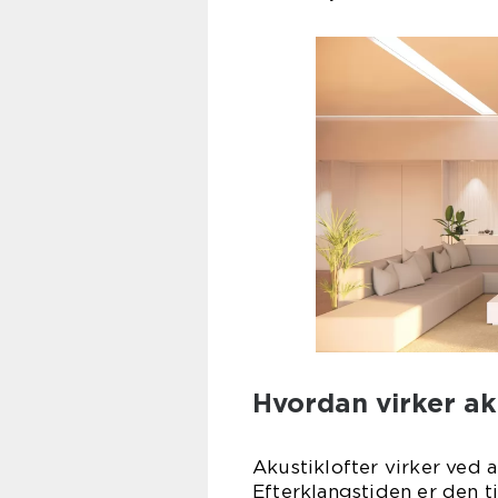
Hvordan virker ak
Akustiklofter virker ved 
Efterklangstiden er den ti