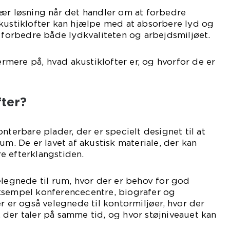
ær løsning når det handler om at forbedre
Akustiklofter kan hjælpe med at absorbere lyd og
n forbedre både lydkvaliteten og arbejdsmiljøet.
nærmere på, hvad akustiklofter er, og hvorfor de er
fter?
nterbare plader, der er specielt designet til at
um. De er lavet af akustisk materiale, der kan
e efterklangstiden.
elegnede til rum, hvor der er behov for god
ksempel konferencecentre, biografer og
r er også velegnede til kontormiljøer, hvor der
der taler på samme tid, og hvor støjniveauet kan