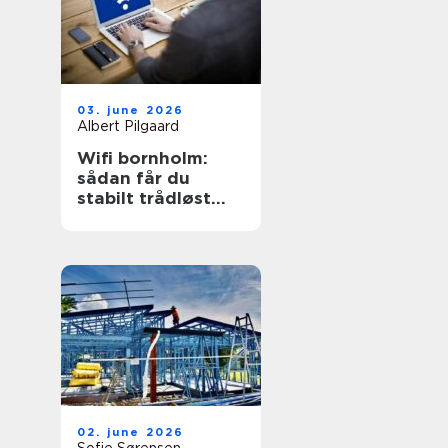
03. june 2026
Albert Pilgaard
Wifi bornholm:
sådan får du
stabilt trådløst
net på klippeøen
02. june 2026