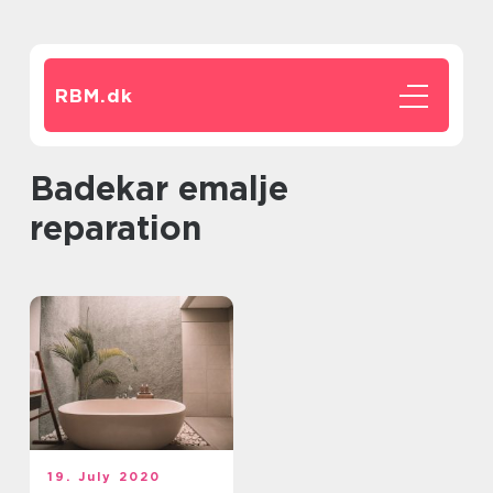
RBM.
dk
badekar emalje
reparation
19. July 2020