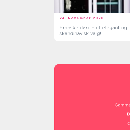
24. November 2020
Franske døre – et elegant og
skandinavisk valg!