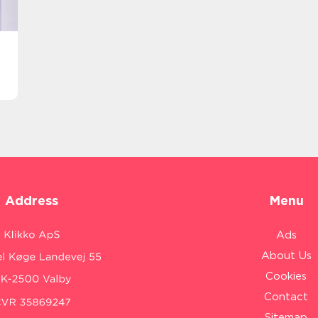
Address
Menu
Ads
About Us
Cookies
Contact
Sitemap