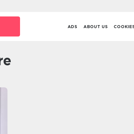
ADS
ABOUT US
COOKIE
re