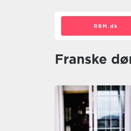
RBM.
dk
franske dø