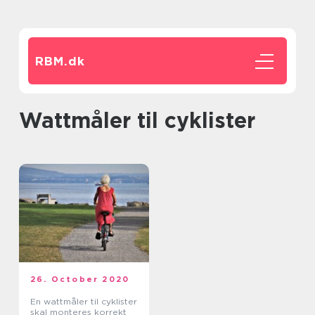
RBM.
dk
Wattmåler til cyklister
26. October 2020
En wattmåler til cyklister
skal monteres korrekt