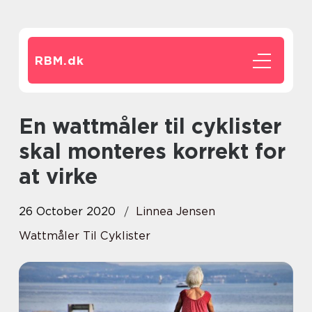
RBM.
dk
En wattmåler til cyklister
skal monteres korrekt for
at virke
26 October 2020
Linnea Jensen
Wattmåler Til Cyklister