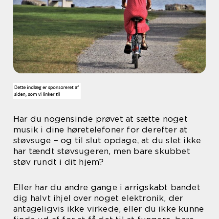
Har du nogensinde prøvet at sætte noget
musik i dine høretelefoner for derefter at
støvsuge – og til slut opdage, at du slet ikke
har tændt støvsugeren, men bare skubbet
støv rundt i dit hjem?
Eller har du andre gange i arrigskabt bandet
dig halvt ihjel over noget elektronik, der
antageligvis ikke virkede, eller du ikke kunne