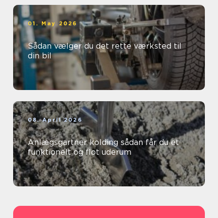
01. May 2026
Sådan vælger du det rette værksted til
din bil
08. April 2026
Anlægsgartner kolding sådan får du et
funktionelt og flot uderum