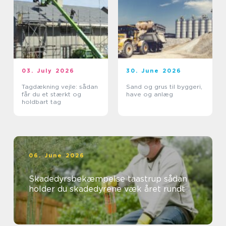
03. July 2026
30. June 2026
Tagdækning vejle: sådan
Sand og grus til byggeri,
får du et stærkt og
have og anlæg
holdbart tag
06. June 2026
Skadedyrsbekæmpelse taastrup sådan
holder du skadedyrene væk året rundt