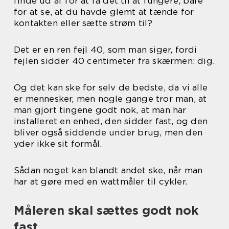
finde ud af for at få det til at fungere, bare
for at se, at du havde glemt at tænde for
kontakten eller sætte strøm til?
Det er en ren fejl 40, som man siger, fordi
fejlen sidder 40 centimeter fra skærmen: dig.
Og det kan ske for selv de bedste, da vi alle
er mennesker, men nogle gange tror man, at
man gjort tingene godt nok, at man har
installeret en enhed, den sidder fast, og den
bliver også siddende under brug, men den
yder ikke sit formål.
Sådan noget kan blandt andet ske, når man
har at gøre med en wattmåler til cykler.
Måleren skal sættes godt nok
fast