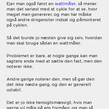
Ejer man også først en
wattmåler
, så mener
man det seriøst med at cykle for at se, hvor
meget man genererer, og man har måske
også andre dingenoter indsat og påmonteret
på cyklen.
Så det burde jo næsten give sig selv, hvordan
man skal bruge sådan en wattmåler.
Problemet er bare, at nogle gange kan man
sagtens ende med at sætte den fast, men den
noterer ikke.
Andre gange noterer den, men så gør den
det ikke næste gang, og den er generelt
ustabil.
Det er jo ikke hensigtsmæssigt, hvis man
gerne vil måle på ens formåen, og man så