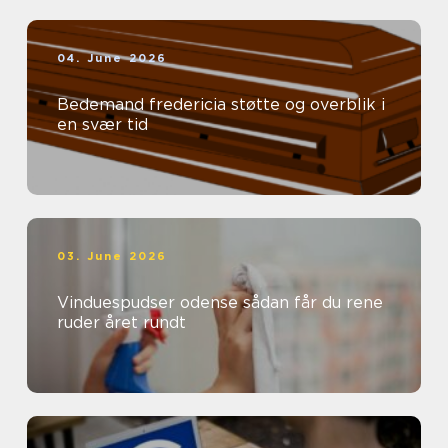
04. June 2026
Bedemand fredericia støtte og overblik i
en svær tid
03. June 2026
Vinduespudser odense sådan får du rene
ruder året rundt