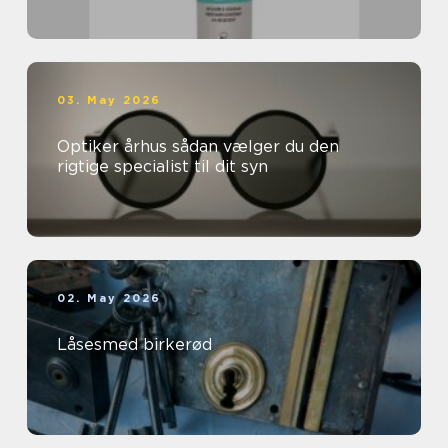
03. May 2026
Optiker århus sådan vælger du den
rigtige specialist til dit syn
02. May 2026
Låsesmed birkerød