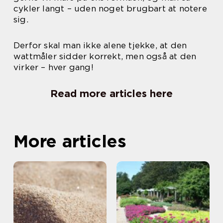
cykler langt – uden noget brugbart at notere
sig.
Derfor skal man ikke alene tjekke, at den
wattmåler sidder korrekt, men også at den
virker – hver gang!
Read more articles here
More articles