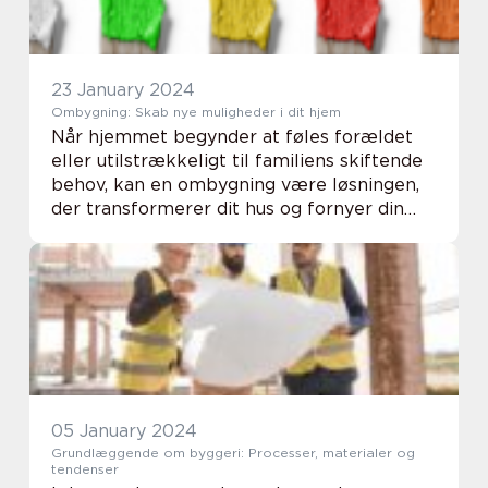
23 January 2024
Ombygning: Skab nye muligheder i dit hjem
Når hjemmet begynder at føles forældet
eller utilstrækkeligt til familiens skiftende
behov, kan en ombygning være løsningen,
der transformerer dit hus og fornyer din
hverdag. Ombygning af en bolig er ikke kun
en ...
05 January 2024
Grundlæggende om byggeri: Processer, materialer og
tendenser