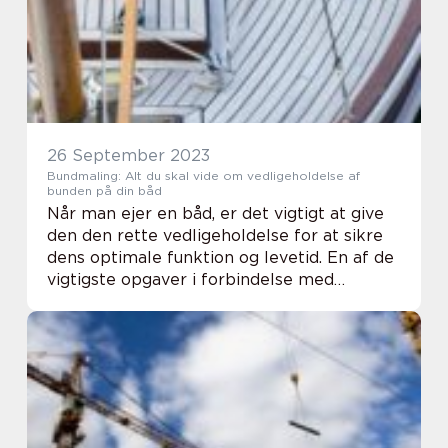
26 September 2023
Bundmaling: Alt du skal vide om vedligeholdelse af
bunden på din båd
Når man ejer en båd, er det vigtigt at give
den den rette vedligeholdelse for at sikre
dens optimale funktion og levetid. En af de
vigtigste opgaver i forbindelse med
bådvedligeholdelse er at sørge for, at
bunden af båden er beskyttet og
vedligeholdt...