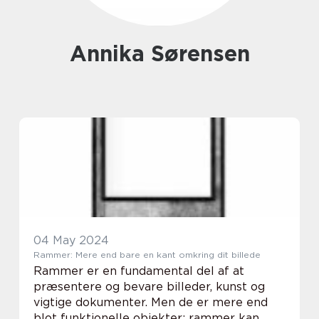
Annika Sørensen
04 May 2024
Rammer: Mere end bare en kant omkring dit billede
Rammer er en fundamental del af at
præsentere og bevare billeder, kunst og
vigtige dokumenter. Men de er mere end
blot funktionelle objekter; rammer kan