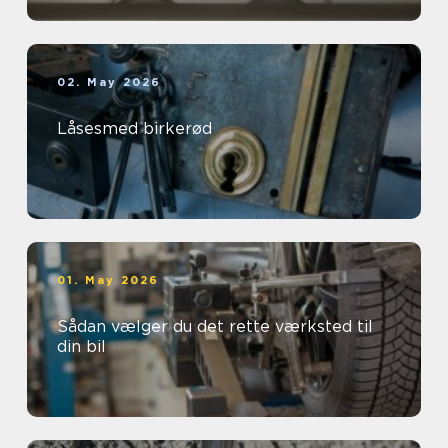
02. May 2026
Låsesmed birkerød
01. May 2026
Sådan vælger du det rette værksted til
din bil