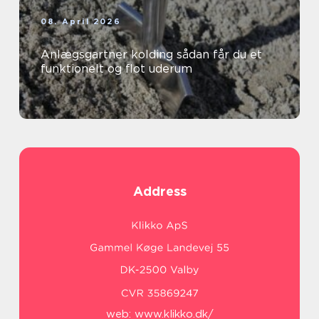
08. April 2026
Anlægsgartner kolding sådan får du et
funktionelt og flot uderum
Address
web:
www.klikko.dk/