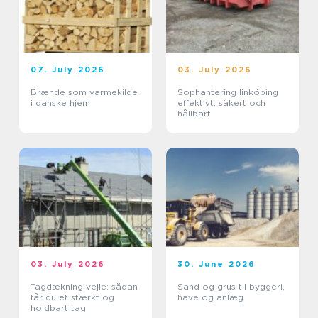
07. July 2026
03. July 2026
Brænde som varmekilde
Sophantering linköping
i danske hjem
effektivt, säkert och
hållbart
03. July 2026
30. June 2026
Tagdækning vejle: sådan
Sand og grus til byggeri,
får du et stærkt og
have og anlæg
holdbart tag