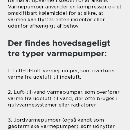
formål at opvarme i stedet for at afkøle.
Varmepumper anvender en kompressor og et
omskiftbart kølemiddel for at sikre, at
varmen kan flyttes enten indenfor eller
udenfor afhængigt af behov.
Der findes hovedsageligt
tre typer varmepumper:
1. Luft-til-luft varmepumper, som overfører
varme fra udeluft til indeluft.
2. Luft-til-vand varmepumper, som overfører
varme fra udeluft til vand, der ofte bruges i
gulvvarmesystemer eller radiatorer.
3. Jordvarmepumper (også kendt som
geotermiske varmepumper), som udnytter