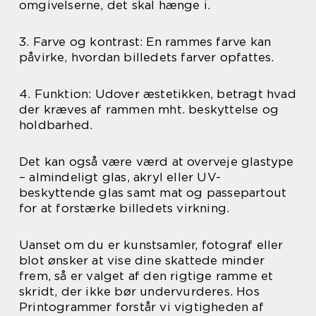
omgivelserne, det skal hænge i.
3. Farve og kontrast: En rammes farve kan
påvirke, hvordan billedets farver opfattes.
4. Funktion: Udover æstetikken, betragt hvad
der kræves af rammen mht. beskyttelse og
holdbarhed.
Det kan også være værd at overveje glastype
– almindeligt glas, akryl eller UV-
beskyttende glas samt mat og passepartout
for at forstærke billedets virkning.
Uanset om du er kunstsamler, fotograf eller
blot ønsker at vise dine skattede minder
frem, så er valget af den rigtige ramme et
skridt, der ikke bør undervurderes. Hos
Printogrammer forstår vi vigtigheden af