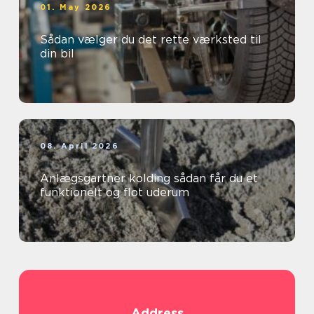
01. May 2026
Sådan vælger du det rette værksted til
din bil
08. April 2026
Anlægsgartner kolding sådan får du et
funktionelt og flot uderum
Address