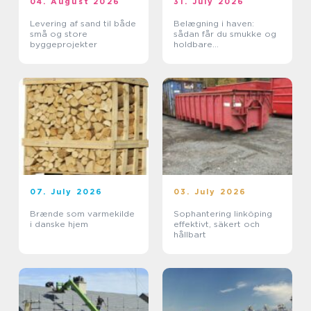
04. August 2026
31. July 2026
Levering af sand til både
Belægning i haven:
små og store
sådan får du smukke og
byggeprojekter
holdbare
udendørsarealer
07. July 2026
03. July 2026
Brænde som varmekilde
Sophantering linköping
i danske hjem
effektivt, säkert och
hållbart