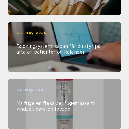
06. May 2026
Bookingsystem: sådan får du styr på
aftaler, patienter og kalender
03. May 2026
Ms fuge en fleksibel fugemasse til
vinduer, døre og facade