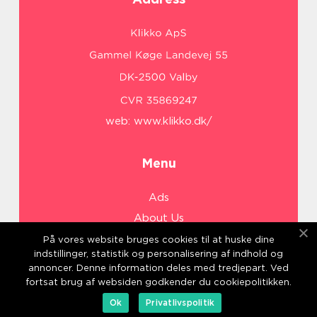
web:
www.klikko.dk/
Menu
Ads
About Us
Cookies
På vores website bruges cookies til at huske dine
indstillinger, statistik og personalisering af indhold og
Contact
annoncer. Denne information deles med tredjepart. Ved
Sitemap
fortsat brug af websiden godkender du cookiepolitikken.
Ok
Privatlivspolitik