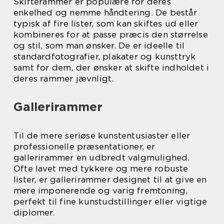
Skifterammer er populære for deres
enkelhed og nemme håndtering. De består
typisk af fire lister, som kan skiftes ud eller
kombineres for at passe præcis den størrelse
og stil, som man ønsker. De er ideelle til
standardfotografier, plakater og kunsttryk
samt for dem, der ønsker at skifte indholdet i
deres rammer jævnligt.
Gallerirammer
Til de mere seriøse kunstentusiaster eller
professionelle præsentationer, er
gallerirammer en udbredt valgmulighed.
Ofte lavet med tykkere og mere robuste
lister, er gallerirammer designet til at give en
mere imponerende og varig fremtoning,
perfekt til fine kunstudstillinger eller vigtige
diplomer.