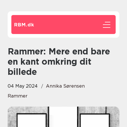
RBM.
dk
Rammer: Mere end bare
en kant omkring dit
billede
04 May 2024
Annika Sørensen
Rammer