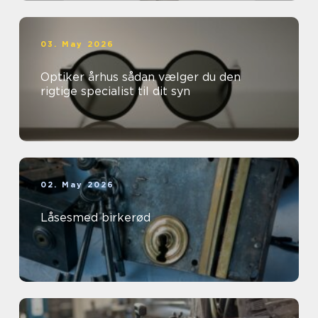
03. May 2026
Optiker århus sådan vælger du den
rigtige specialist til dit syn
02. May 2026
Låsesmed birkerød