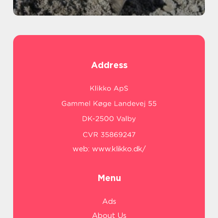
Address
web:
www.klikko.dk/
Menu
Ads
About Us