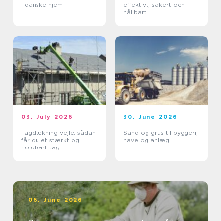
i danske hjem
effektivt, säkert och
hållbart
03. July 2026
30. June 2026
Tagdækning vejle: sådan
Sand og grus til byggeri,
får du et stærkt og
have og anlæg
holdbart tag
06. June 2026