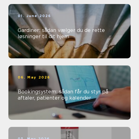
01. June 2026
Gardiner: sådan vælger du de rette
løsninger til dit hjem
06. May 2026
Bookingsystem: sådan får du styr på
aftaler, patienter og kalender
03. May 2026