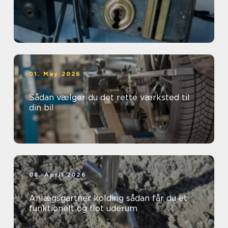
01. May 2026
Sådan vælger du det rette værksted til
din bil
08. April 2026
Anlægsgartner kolding sådan får du et
funktionelt og flot uderum