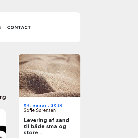
S
CONTACT
eng
04. august 2026
Sofie Sørensen
Levering af sand
til både små og
store