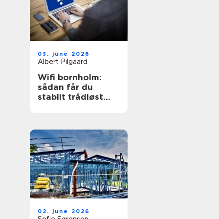
03. june 2026
Albert Pilgaard
Wifi bornholm:
sådan får du
stabilt trådløst
net på klippeøen
02. june 2026