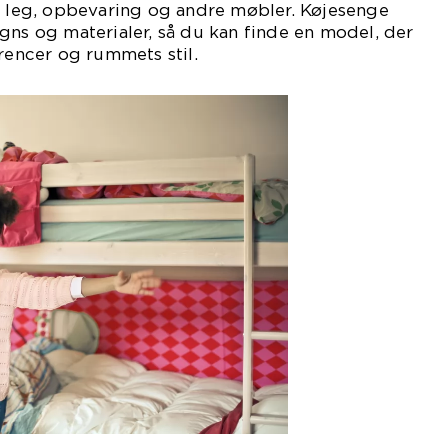
l leg, opbevaring og andre møbler. Køjesenge
gns og materialer, så du kan finde en model, der
erencer og rummets stil.