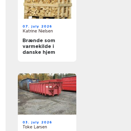
07. july 2026
Katrine Nielsen
Brænde som
varmekilde i
danske hjem
03. july 2026
Toke Larsen