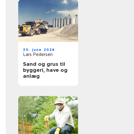
30. june 2026
Lars Pedersen
Sand og grus til
byggeri, have og
anlæg