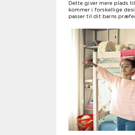
Dette giver mere plads ti
kommer i forskellige desi
passer til dit barns præf