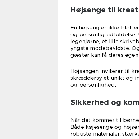
Højsenge til kreat
En højseng er ikke blot e
og personlig udfoldelse.
legehjørne, et lille skriveb
yngste modebevidste. Og s
gæster kan få deres egen
Højsengen inviterer til kr
skræddersy et unikt og in
og personlighed.
Sikkerhed og kom
Når det kommer til børne
Både køjesenge og højsen
robuste materialer, stærk