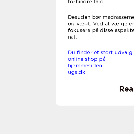
forhindre fald.
Desuden bør madrasserne 
og vægt. Ved at vælge e
fokusere på disse aspekter
nat.
Du finder et stort udvalg
online shop på
hjemmes
ugs.dk
Rea