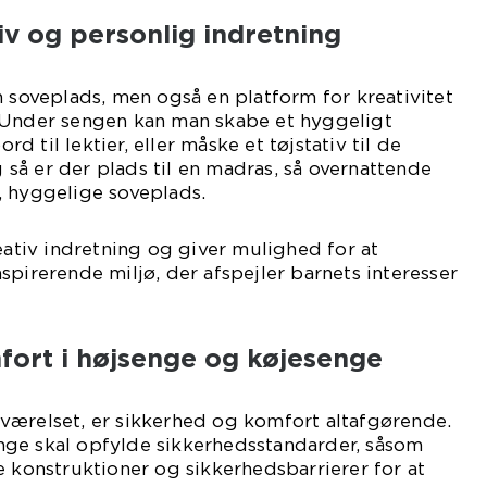
iv og personlig indretning
n soveplads, men også en platform for kreativitet
 Under sengen kan man skabe et hyggeligt
ord til lektier, eller måske et tøjstativ til de
å er der plads til en madras, så overnattende
, hyggelige soveplads.
eativ indretning og giver mulighed for at
spirerende miljø, der afspejler barnets interesser
fort i højsenge og køjesenge
værelset, er sikkerhed og komfort altafgørende.
ge skal opfylde sikkerhedsstandarder, såsom
e konstruktioner og sikkerhedsbarrierer for at