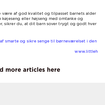
være af god kvalitet og tilpasset barnets alder
n køjeseng eller højseng med omtanke og
, sikrer du, at dit barn sover trygt og godt hver
 af smarte og sikre senge til børneværelset i den
iden www.littleh
d more articles here