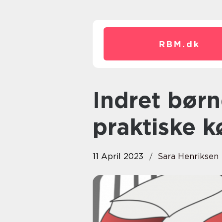
RBM.
dk
Indret børneværelset med
praktiske 
11 April 2023
Sara Henriksen