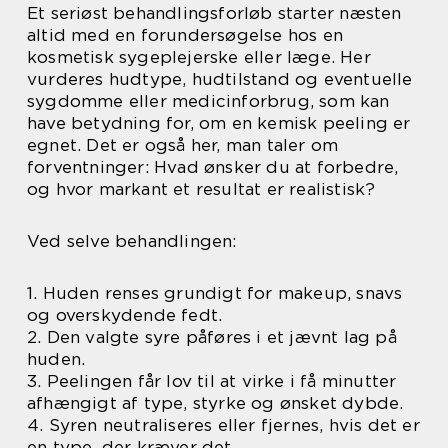
Et seriøst behandlingsforløb starter næsten
altid med en forundersøgelse hos en
kosmetisk sygeplejerske eller læge. Her
vurderes hudtype, hudtilstand og eventuelle
sygdomme eller medicinforbrug, som kan
have betydning for, om en kemisk peeling er
egnet. Det er også her, man taler om
forventninger: Hvad ønsker du at forbedre,
og hvor markant et resultat er realistisk?
Ved selve behandlingen:
1. Huden renses grundigt for makeup, snavs
og overskydende fedt.
2. Den valgte syre påføres i et jævnt lag på
huden.
3. Peelingen får lov til at virke i få minutter
afhængigt af type, styrke og ønsket dybde.
4. Syren neutraliseres eller fjernes, hvis det er
en type, der kræver det.