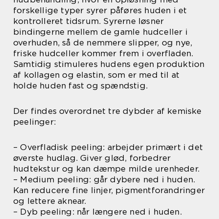
forskellige typer syrer påføres huden i et
kontrolleret tidsrum. Syrerne løsner
bindingerne mellem de gamle hudceller i
overhuden, så de nemmere slipper, og nye,
friske hudceller kommer frem i overfladen.
Samtidig stimuleres hudens egen produktion
af kollagen og elastin, som er med til at
holde huden fast og spændstig.
Der findes overordnet tre dybder af kemiske
peelinger:
– Overfladisk peeling: arbejder primært i det
øverste hudlag. Giver glød, forbedrer
hudtekstur og kan dæmpe milde urenheder.
– Medium peeling: går dybere ned i huden.
Kan reducere fine linjer, pigmentforandringer
og lettere aknear.
– Dyb peeling: når længere ned i huden.