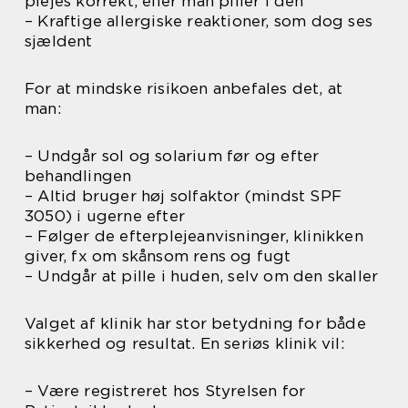
plejes korrekt, eller man piller i den
– Kraftige allergiske reaktioner, som dog ses
sjældent
For at mindske risikoen anbefales det, at
man:
– Undgår sol og solarium før og efter
behandlingen
– Altid bruger høj solfaktor (mindst SPF
3050) i ugerne efter
– Følger de efterplejeanvisninger, klinikken
giver, fx om skånsom rens og fugt
– Undgår at pille i huden, selv om den skaller
Valget af klinik har stor betydning for både
sikkerhed og resultat. En seriøs klinik vil:
– Være registreret hos Styrelsen for