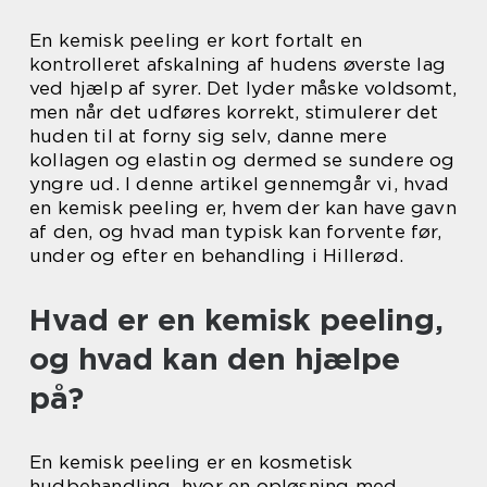
En kemisk peeling er kort fortalt en
kontrolleret afskalning af hudens øverste lag
ved hjælp af syrer. Det lyder måske voldsomt,
men når det udføres korrekt, stimulerer det
huden til at forny sig selv, danne mere
kollagen og elastin og dermed se sundere og
yngre ud. I denne artikel gennemgår vi, hvad
en kemisk peeling er, hvem der kan have gavn
af den, og hvad man typisk kan forvente før,
under og efter en behandling i Hillerød.
Hvad er en kemisk peeling,
og hvad kan den hjælpe
på?
En kemisk peeling er en kosmetisk
hudbehandling, hvor en opløsning med