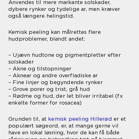
Anvendes til mere markante solskader,
dybere rynker og tydelige ar, men kræver
også længere helingstid.
Kemisk peeling kan målrettes flere
hudproblemer, blandt andet:
– Ujævn hudtone og pigmentpletter efter
solskader
– Akne og tilstopninger
– Aknear og andre overfladiske ar
– Fine linjer og begyndende rynker
– Grove porer og trist, grå hud
– Rødme og hud, der let bliver irritabel (fx
enkelte former for rosacea)
Grunden til, at
kemisk peeling Hillerød
er et
populært søgeord, er, at mange gerne vil
have en lokal løsning, hvor de kan få både