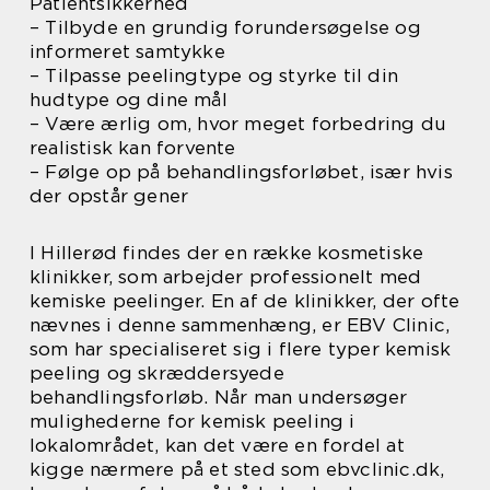
Patientsikkerhed
– Tilbyde en grundig forundersøgelse og
informeret samtykke
– Tilpasse peelingtype og styrke til din
hudtype og dine mål
– Være ærlig om, hvor meget forbedring du
realistisk kan forvente
– Følge op på behandlingsforløbet, især hvis
der opstår gener
I Hillerød findes der en række kosmetiske
klinikker, som arbejder professionelt med
kemiske peelinger. En af de klinikker, der ofte
nævnes i denne sammenhæng, er EBV Clinic,
som har specialiseret sig i flere typer kemisk
peeling og skræddersyede
behandlingsforløb. Når man undersøger
mulighederne for kemisk peeling i
lokalområdet, kan det være en fordel at
kigge nærmere på et sted som ebvclinic.dk,