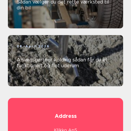
Sådan vælger du det rette værksted til
din bil
08. April 2026
Anlægsgartner kolding sådan får du et
funktionelt og flot uderum
Address