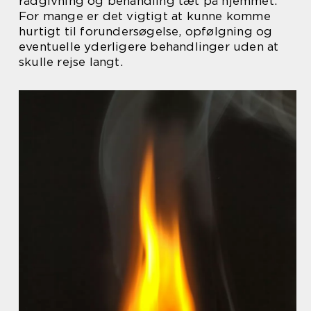
rådgivning og behandling tæt på hjemmet.
For mange er det vigtigt at kunne komme
hurtigt til forundersøgelse, opfølgning og
eventuelle yderligere behandlinger uden at
skulle rejse langt.