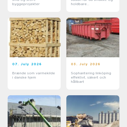
byggeprojekter
holdbare
udendørsarealer
07. July 2026
03. July 2026
Brænde som varmekilde
Sophantering linköping
i danske hjem
effektivt, säkert och
hållbart