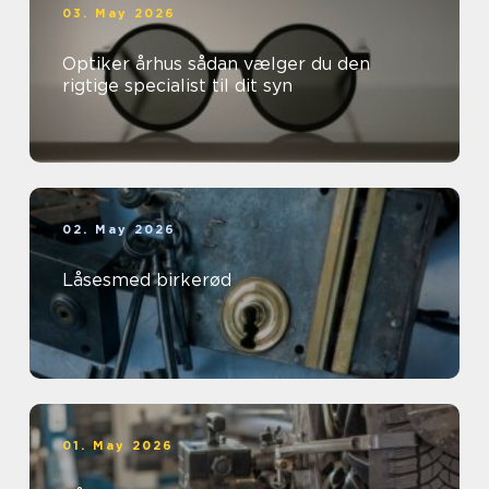
03. May 2026
Optiker århus sådan vælger du den
rigtige specialist til dit syn
02. May 2026
Låsesmed birkerød
01. May 2026