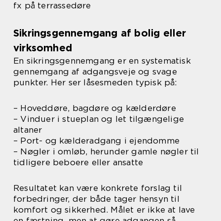
fx på terrassedøre
Sikringsgennemgang af bolig eller
virksomhed
En sikringsgennemgang er en systematisk
gennemgang af adgangsveje og svage
punkter. Her ser låsesmeden typisk på:
– Hoveddøre, bagdøre og kælderdøre
– Vinduer i stueplan og let tilgængelige
altaner
– Port- og kælderadgang i ejendomme
– Nøgler i omløb, herunder gamle nøgler til
tidligere beboere eller ansatte
Resultatet kan være konkrete forslag til
forbedringer, der både tager hensyn til
komfort og sikkerhed. Målet er ikke at lave
en fæstning, men at gøre adgangen så