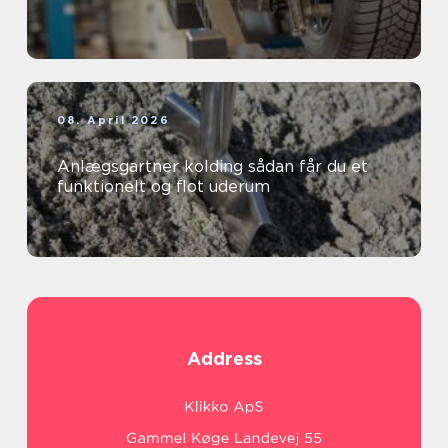
08. April 2026
Anlægsgartner kolding sådan får du et
funktionelt og flot uderum
Address