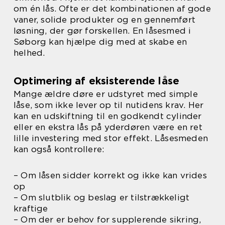
om én lås. Ofte er det kombinationen af gode
vaner, solide produkter og en gennemført
løsning, der gør forskellen. En låsesmed i
Søborg kan hjælpe dig med at skabe en
helhed.
Optimering af eksisterende låse
Mange ældre døre er udstyret med simple
låse, som ikke lever op til nutidens krav. Her
kan en udskiftning til en godkendt cylinder
eller en ekstra lås på yderdøren være en ret
lille investering med stor effekt. Låsesmeden
kan også kontrollere:
– Om låsen sidder korrekt og ikke kan vrides
op
– Om slutblik og beslag er tilstrækkeligt
kraftige
– Om der er behov for supplerende sikring,