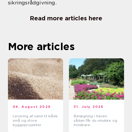
sikringsrådgivning.
Read more articles here
More articles
04. August 2026
31. July 2026
Levering af sand til både
Belægning i haven:
små og store
sådan får du smukke og
byggeprojekter
holdbare
udendørsarealer