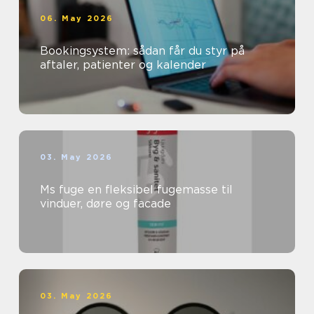
06. May 2026
Bookingsystem: sådan får du styr på
aftaler, patienter og kalender
03. May 2026
Ms fuge en fleksibel fugemasse til
vinduer, døre og facade
03. May 2026