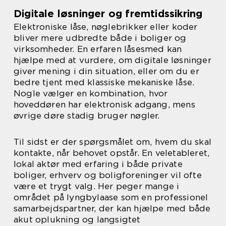
Digitale løsninger og fremtidssikring
Elektroniske låse, nøglebrikker eller koder
bliver mere udbredte både i boliger og
virksomheder. En erfaren låsesmed kan
hjælpe med at vurdere, om digitale løsninger
giver mening i din situation, eller om du er
bedre tjent med klassiske mekaniske låse.
Nogle vælger en kombination, hvor
hoveddøren har elektronisk adgang, mens
øvrige døre stadig bruger nøgler.
Til sidst er der spørgsmålet om, hvem du skal
kontakte, når behovet opstår. En veletableret,
lokal aktør med erfaring i både private
boliger, erhverv og boligforeninger vil ofte
være et trygt valg. Her peger mange i
området på lyngbylaase som en professionel
samarbejdspartner, der kan hjælpe med både
akut oplukning og langsigtet