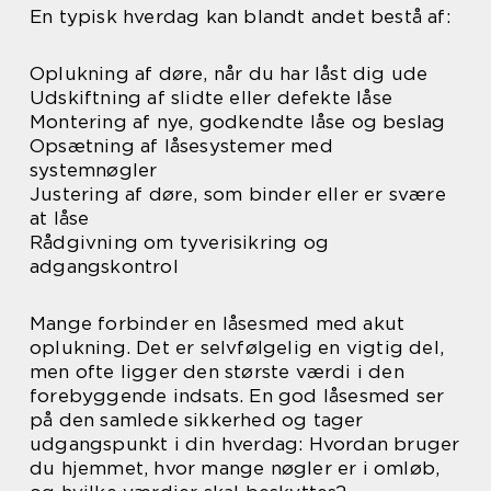
En typisk hverdag kan blandt andet bestå af:
Oplukning af døre, når du har låst dig ude
Udskiftning af slidte eller defekte låse
Montering af nye, godkendte låse og beslag
Opsætning af låsesystemer med
systemnøgler
Justering af døre, som binder eller er svære
at låse
Rådgivning om tyverisikring og
adgangskontrol
Mange forbinder en låsesmed med akut
oplukning. Det er selvfølgelig en vigtig del,
men ofte ligger den største værdi i den
forebyggende indsats. En god låsesmed ser
på den samlede sikkerhed og tager
udgangspunkt i din hverdag: Hvordan bruger
du hjemmet, hvor mange nøgler er i omløb,