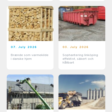
07. July 2026
03. July 2026
Brænde som varmekilde
Sophantering linköping
i danske hjem
effektivt, säkert och
hållbart