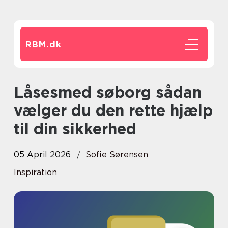
RBM.
dk
Låsesmed søborg sådan
vælger du den rette hjælp
til din sikkerhed
05 April 2026
Sofie Sørensen
Inspiration