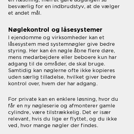
besværlig for en indbrudstyv, at de vælger
et andet mål.
Nøglekontrol og låsesystemer
I ejendomme og virksomheder kan et
låsesystem med systemnøgler give bedre
styring. Her kan én nøgle åbne flere døre,
mens medarbejdere eller beboere kun har
adgang til de områder, de skal bruge.
Samtidig kan nøglerne ofte ikke kopieres
uden særlig tilladelse, hvilket giver bedre
kontrol over, hvem der har adgang.
For private kan en enklere løsning, hvor du
får en ny nøgleserie og afmonterer gamle
cylindre, være tilstrækkelig. Det er især
relevant, hvis du lige er flyttet, og du ikke
ved, hvor mange nøgler der findes.