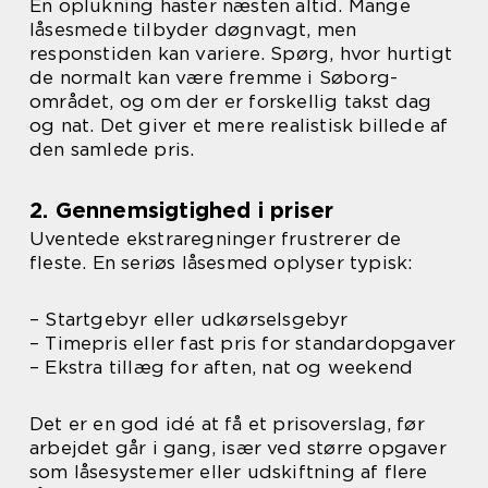
En oplukning haster næsten altid. Mange
låsesmede tilbyder døgnvagt, men
responstiden kan variere. Spørg, hvor hurtigt
de normalt kan være fremme i Søborg-
området, og om der er forskellig takst dag
og nat. Det giver et mere realistisk billede af
den samlede pris.
2. Gennemsigtighed i priser
Uventede ekstraregninger frustrerer de
fleste. En seriøs låsesmed oplyser typisk:
– Startgebyr eller udkørselsgebyr
– Timepris eller fast pris for standardopgaver
– Ekstra tillæg for aften, nat og weekend
Det er en god idé at få et prisoverslag, før
arbejdet går i gang, især ved større opgaver
som låsesystemer eller udskiftning af flere