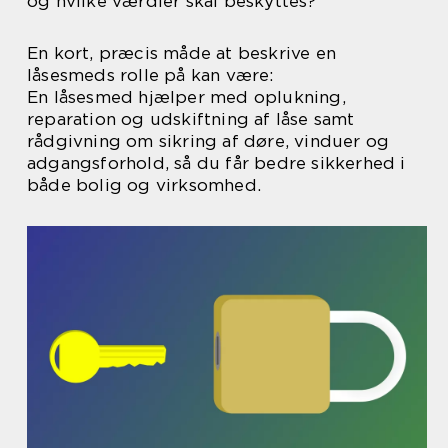
og hvilke værdier skal beskyttes?
En kort, præcis måde at beskrive en
låsesmeds rolle på kan være:
En låsesmed hjælper med oplukning,
reparation og udskiftning af låse samt
rådgivning om sikring af døre, vinduer og
adgangsforhold, så du får bedre sikkerhed i
både bolig og virksomhed.