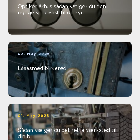
Optiker århus sådan vælger du den
rigtige specialist til dit syn
02. May 2026
Låsesmed birkerød
01. May 2026
Sådan vælger du det rette værksted til
din bil