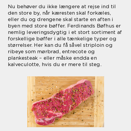
Nu behøver du ikke længere at rejse ind til
den store by, når kæresten skal forkæles,
eller du og drengene skal starte en aften i
byen med store bøffer. Ferdinands Bøfhus er
nemlig leveringsdygtig i et stort sortiment af
forskellige bøffer i alle tænkelige typer og
størrelser. Her kan du få såvel striploin og
ribeye som mørbrad, entrecote og
plankesteak – eller måske endda en
kalveculotte, hvis du er mere til steg.