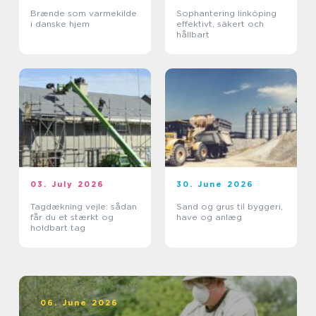
Brænde som varmekilde
Sophantering linköping
i danske hjem
effektivt, säkert och
hållbart
03. July 2026
30. June 2026
Tagdækning vejle: sådan
Sand og grus til byggeri,
får du et stærkt og
have og anlæg
holdbart tag
06. June 2026