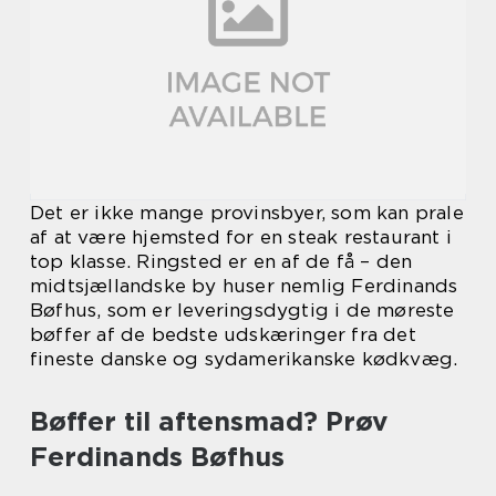
Det er ikke mange provinsbyer, som kan prale
af at være hjemsted for en steak restaurant i
top klasse. Ringsted er en af de få – den
midtsjællandske by huser nemlig Ferdinands
Bøfhus, som er leveringsdygtig i de møreste
bøffer af de bedste udskæringer fra det
fineste danske og sydamerikanske kødkvæg.
Bøffer til aftensmad? Prøv
Ferdinands Bøfhus