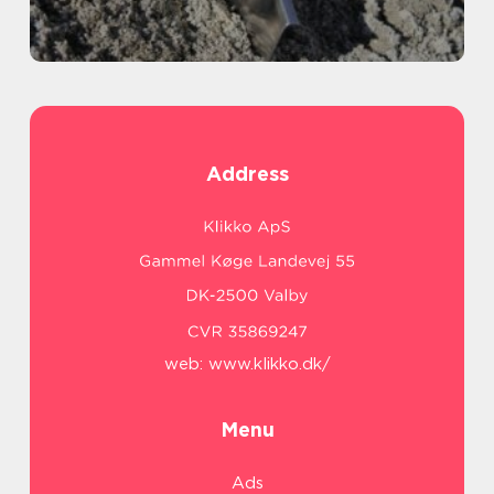
Address
web:
www.klikko.dk/
Menu
Ads