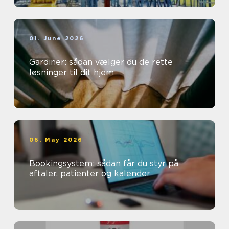
01. June 2026
Gardiner: sådan vælger du de rette
løsninger til dit hjem
06. May 2026
Bookingsystem: sådan får du styr på
aftaler, patienter og kalender