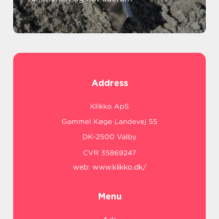
Address
web:
www.klikko.dk/
Menu