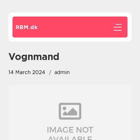
RBM.
dk
vognmand
14 March 2024
admin