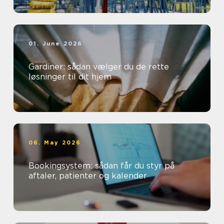
01. June 2026
Gardiner: sådan vælger du de rette
løsninger til dit hjem
06. May 2026
Bookingsystem: sådan får du styr på
aftaler, patienter og kalender