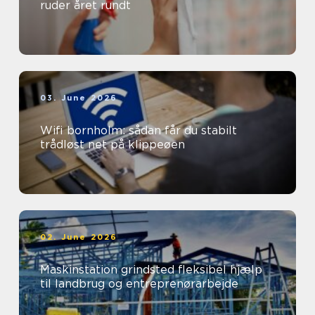
ruder året rundt
03. June 2026
Wifi bornholm: sådan får du stabilt
trådløst net på klippeøen
02. June 2026
Maskinstation grindsted fleksibel hjælp
til landbrug og entreprenørarbejde