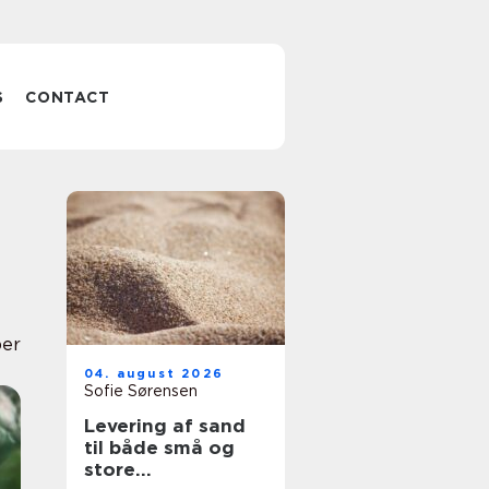
S
CONTACT
per
04. august 2026
Sofie Sørensen
Levering af sand
til både små og
store