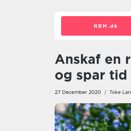
RBM.
dk
Anskaf en robot plæneklipper
og spar tid
27 December 2020
Toke Lar