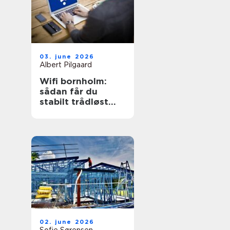
03. june 2026
Albert Pilgaard
Wifi bornholm:
sådan får du
stabilt trådløst
net på klippeøen
02. june 2026