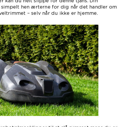
 kan du helt slippe for denne tjans. Din
 simpelt hen ærterne for dig når det handler om
eltrimmet – selv når du ikke er hjemme.