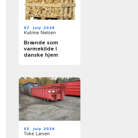
07. july 2026
Katrine Nielsen
Brænde som
varmekilde i
danske hjem
03. july 2026
Toke Larsen