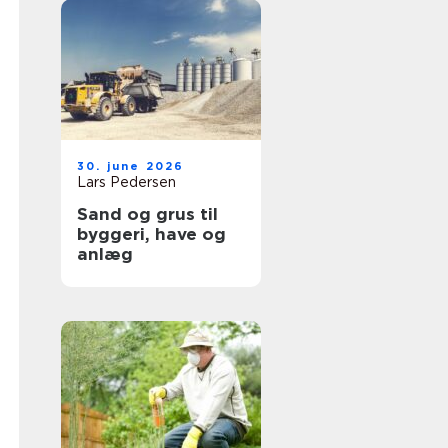
30. june 2026
Lars Pedersen
Sand og grus til
byggeri, have og
anlæg