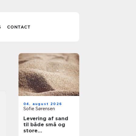
S
CONTACT
04. august 2026
Sofie Sørensen
Levering af sand
til både små og
store