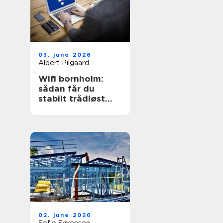
03. june 2026
Albert Pilgaard
Wifi bornholm:
sådan får du
stabilt trådløst
net på klippeøen
02. june 2026