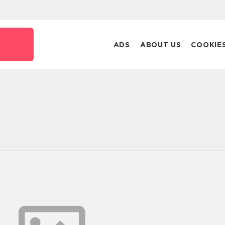
ADS
ABOUT US
COOKIE