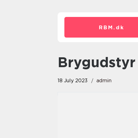
RBM.
dk
brygudstyr
18 July 2023
admin