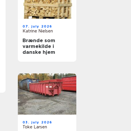
07. july 2026
Katrine Nielsen
Brænde som
varmekilde i
danske hjem
03. july 2026
Toke Larsen