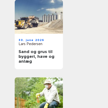
30. june 2026
Lars Pedersen
Sand og grus til
byggeri, have og
anlæg