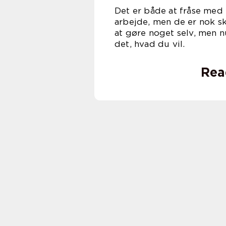
Det er både at fråse med 
arbejde, men de er nok sku
at gøre noget selv, men n
det, hvad du vil.
Rea