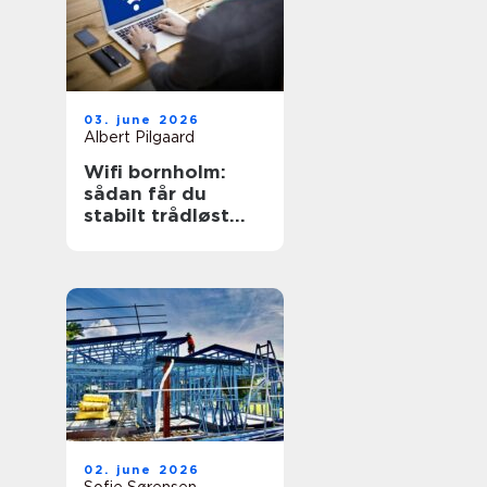
03. june 2026
Albert Pilgaard
Wifi bornholm:
sådan får du
stabilt trådløst
net på klippeøen
02. june 2026