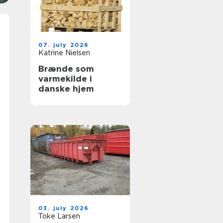
07. july 2026
Katrine Nielsen
Brænde som
varmekilde i
danske hjem
03. july 2026
Toke Larsen