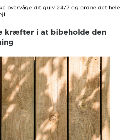
kke overvåge dit gulv 24/7 og ordne det hele
jl.
e kræfter i at bibeholde den
ning