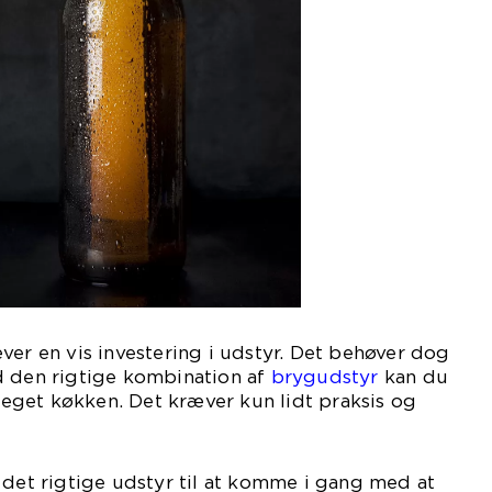
ver en vis investering i udstyr. Det behøver dog
d den rigtige kombination af
brygudstyr
kan du
t eget køkken. Det kræver kun lidt praksis og
 det rigtige udstyr til at komme i gang med at