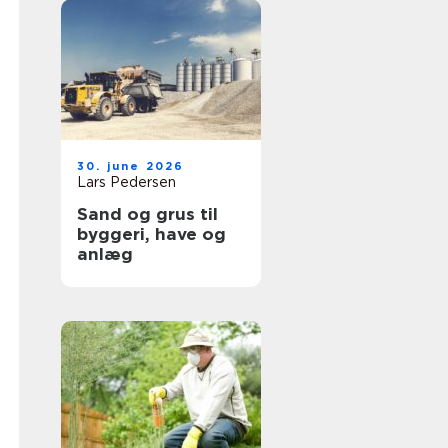
30. june 2026
Lars Pedersen
Sand og grus til
byggeri, have og
anlæg