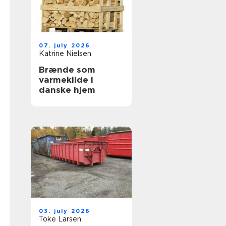
07. july 2026
Katrine Nielsen
Brænde som
varmekilde i
danske hjem
03. july 2026
Toke Larsen