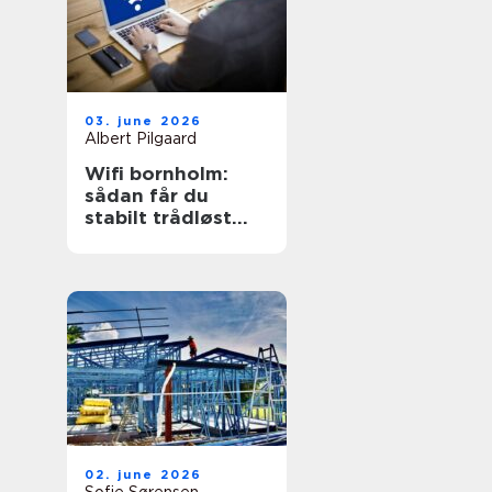
03. june 2026
Albert Pilgaard
Wifi bornholm:
sådan får du
stabilt trådløst
net på klippeøen
02. june 2026