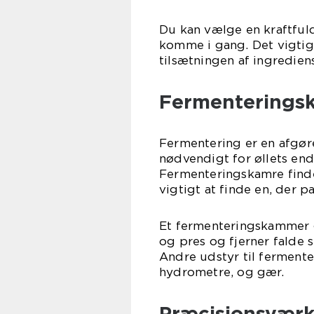
Du kan vælge en kraftfuld
komme i gang. Det vigtigs
tilsætningen af ingrediens
Fermenteringsk
Fermentering er en afgør
nødvendigt for øllets en
Fermenteringskamre finde
vigtigt at finde en, der pa
Et fermenteringskammer g
og pres og fjerner ​​falde s
Andre udstyr til fermente
hydrometre, og gær.
Præcisionsværk