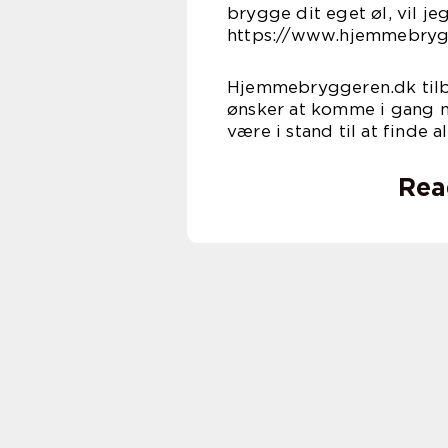
brygge dit eget øl, vil je
https://www.hjemmebryg
Hjemmebryggeren.dk tilby
ønsker at komme i gang m
være i stand til at finde a
Rea