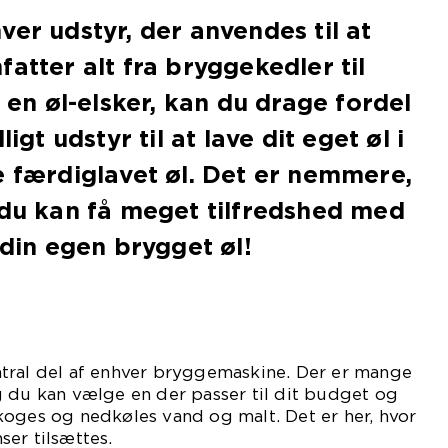
ver udstyr, der anvendes til at
atter alt fra bryggekedler til
r en øl-elsker, kan du drage fordel
ligt udstyr til at lave dit eget øl i
e færdiglavet øl. Det er nemmere,
 du kan få meget tilfredshed med
 din egen brygget øl!
tral del af enhver bryggemaskine. Der er mange
g du kan vælge en der passer til dit budget og
koges og nedkøles vand og malt. Det er her, hvor
er tilsættes.