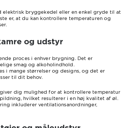
 elektrisk bryggekedel eller en enkel gryde til at
te er, at du kan kontrollere temperaturen og
er.
amre og udstyr
ende proces i enhver brygning. Det er
delige smag og alkoholindhold.
s i mange størrelser og designs, og det er
sser til dit behov.
iver dig mulighed for at kontrollere temperatur
pildning, hvilket resulterer i en høj kvalitet af øl.
ring inkluderer ventilationsanordninger,
tøjer og måleudstyr