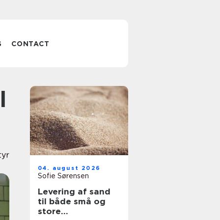
S
CONTACT
tyr
04. august 2026
Sofie Sørensen
Levering af sand
til både små og
store