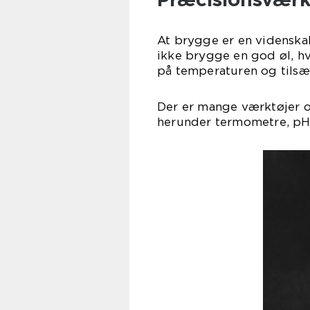
At brygge er en videnskab
ikke brygge en god øl, hvi
på temperaturen og tilsæt
Der er mange værktøjer o
herunder termometre, pH