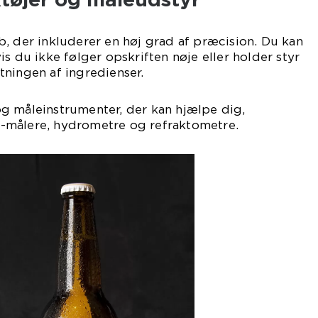
, der inkluderer en høj grad af præcision. Du kan
s du ikke følger opskriften nøje eller holder styr
ningen af ingredienser.
g måleinstrumenter, der kan hjælpe dig,
-målere, hydrometre og refraktometre.