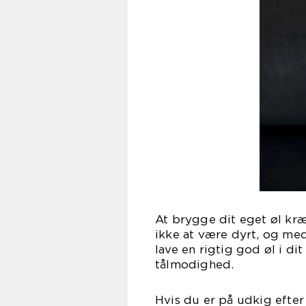
At brygge dit eget øl kræ
ikke at være dyrt, og me
lave en rigtig god øl i di
tålmodighed.
Hvis du er på udkig efter