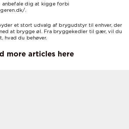
g anbefale dig at kigge forbi
geren.dk/.
der et stort udvalg af brygudstyr til enhver, der
ed at brygge øl. Fra bryggekedler til gær, vil du
lt, hvad du behøver.
d more articles here