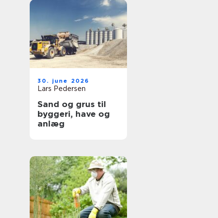
30. june 2026
Lars Pedersen
Sand og grus til
byggeri, have og
anlæg