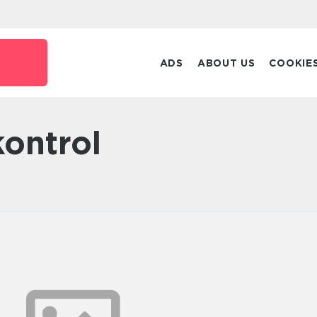
ADS
ABOUT US
COOKIE
kontrol