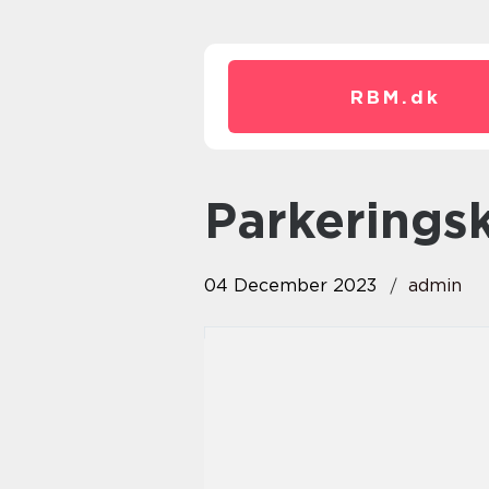
RBM.
dk
parkerings
04 December 2023
admin