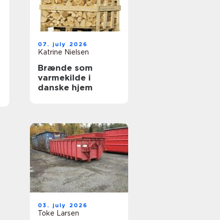
07. july 2026
Katrine Nielsen
Brænde som
varmekilde i
danske hjem
03. july 2026
Toke Larsen