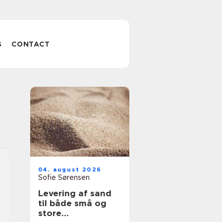
S
CONTACT
04. august 2026
Sofie Sørensen
Levering af sand
til både små og
store