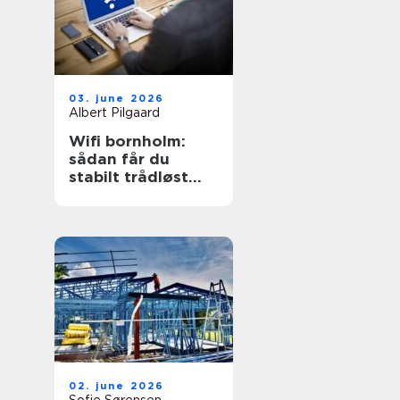
03. june 2026
Albert Pilgaard
Wifi bornholm:
sådan får du
stabilt trådløst
net på klippeøen
02. june 2026