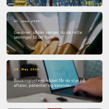
01. June 2026
Gardiner: sådan vælger du de rette
løsninger til dit hjem
06. May 2026
Bookingsystem: sådan får du styr på
aftaler, patienter og kalender