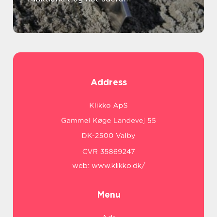
Address
web:
www.klikko.dk/
Menu