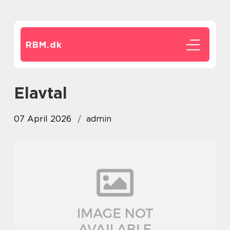
RBM.
dk
Elavtal
07 April 2026
admin