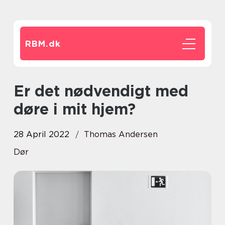
RBM.
dk
Er det nødvendigt med
døre i mit hjem?
28 April 2022
Thomas Andersen
Dør