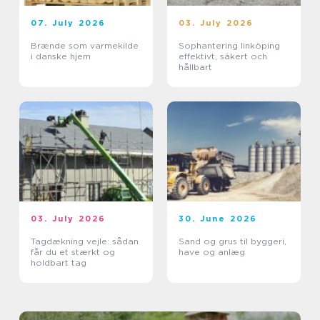
07. July 2026
03. July 2026
Brænde som varmekilde
Sophantering linköping
i danske hjem
effektivt, säkert och
hållbart
03. July 2026
30. June 2026
Tagdækning vejle: sådan
Sand og grus til byggeri,
får du et stærkt og
have og anlæg
holdbart tag