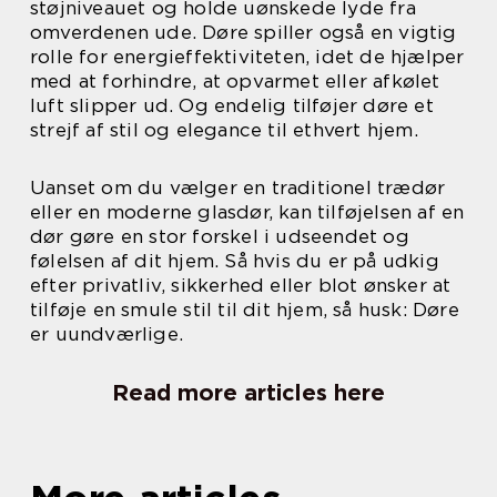
støjniveauet og holde uønskede lyde fra
omverdenen ude. Døre spiller også en vigtig
rolle for energieffektiviteten, idet de hjælper
med at forhindre, at opvarmet eller afkølet
luft slipper ud. Og endelig tilføjer døre et
strejf af stil og elegance til ethvert hjem.
Uanset om du vælger en traditionel trædør
eller en moderne glasdør, kan tilføjelsen af en
dør gøre en stor forskel i udseendet og
følelsen af dit hjem. Så hvis du er på udkig
efter privatliv, sikkerhed eller blot ønsker at
tilføje en smule stil til dit hjem, så husk: Døre
er uundværlige.
Read more articles here