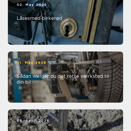
02. May 2026
Låsesmed birkerød
01. May 2026
Sådan vælger du det rette værksted til
din bil
08. April 2026