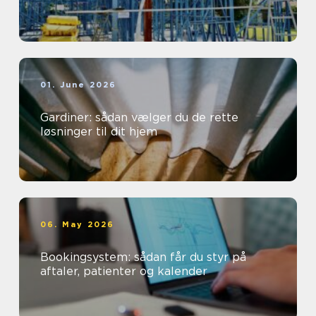
01. June 2026
Gardiner: sådan vælger du de rette
løsninger til dit hjem
06. May 2026
Bookingsystem: sådan får du styr på
aftaler, patienter og kalender