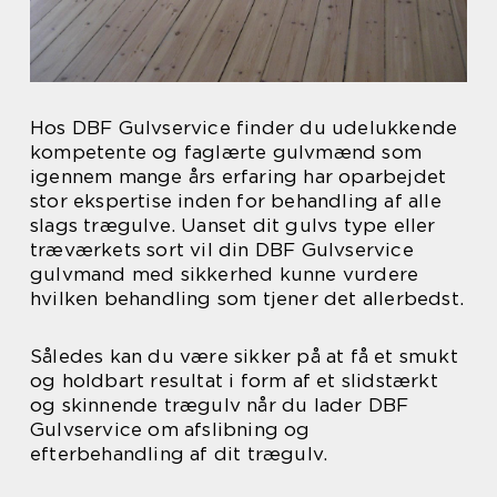
Hos DBF Gulvservice finder du udelukkende
kompetente og faglærte gulvmænd som
igennem mange års erfaring har oparbejdet
stor ekspertise inden for behandling af alle
slags trægulve. Uanset dit gulvs type eller
træværkets sort vil din DBF Gulvservice
gulvmand med sikkerhed kunne vurdere
hvilken behandling som tjener det allerbedst.
Således kan du være sikker på at få et smukt
og holdbart resultat i form af et slidstærkt
og skinnende trægulv når du lader DBF
Gulvservice om afslibning og
efterbehandling af dit trægulv.