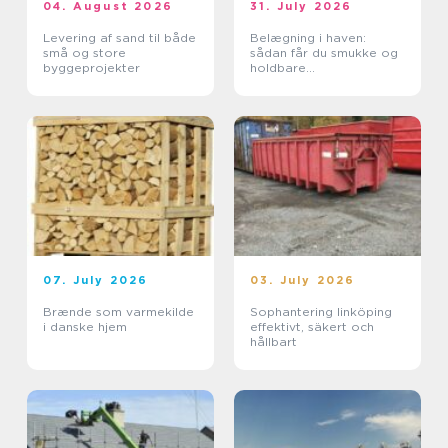
04. August 2026
31. July 2026
Levering af sand til både
Belægning i haven:
små og store
sådan får du smukke og
byggeprojekter
holdbare
udendørsarealer
07. July 2026
03. July 2026
Brænde som varmekilde
Sophantering linköping
i danske hjem
effektivt, säkert och
hållbart