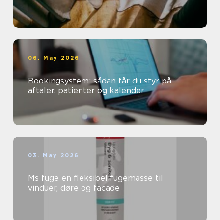
06. May 2026
Bookingsystem: sådan får du styr på
aftaler, patienter og kalender
03. May 2026
Ms fuge en fleksibel fugemasse til
vinduer, døre og facade