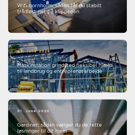
Wifi bornholm: sådan får du stabilt
trådløst net på klippeøen
02. June 2026
Maskinstation grindsted fleksibel hjælp
til landbrug og entreprenørarbejde
01. June 2026
Gardiner: sådan vælger du de rette
løsninger til dit hjem