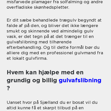
misfarvede plamager fra solfalming og andre
overfladiske skønhedspletter.
Er dit sæbe behandlede trægulv begyndt at
falde af på den, og bliver det ikke længere
smukt og skinnende ved almindelig gulv
vask, er det tegn på at det trænger til en
gulvafslibning med tilhørende
efterbehandling. Og til dette formål bør du
alliere dig med en professionel gulvmand fra
et lokalt gulvfirma.
Hvem kan hjælpe med en
grundig og billig
gulvafslibning
?
Uanset hvor på Sjælland du er bosat vil du
altid kunne få et skarpt tilbud på en