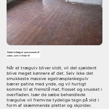
Når et trægulv bliver slidt, vil det sjældent
blive meget kønnere af det. Selv ikke det
smukkeste massive egetræsplankegulv
bærer patina med ynde, og vil hurtigt
komme til at fremstå mat, flosset og snusket i
overfladen. Især de sæbe behandlede
trægulve vil fremvise tydelige tegn på slid i
form af skæmmende pletter og skjolder,