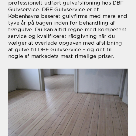
professionelt udført gulvafslibning hos DBF
Gulvservice. DBF Gulvservice er et
Københavns baseret gulvfirma med mere end
tyve år på bagen inden for behandling af
trægulve. Du kan altid regne med kompetent
service og kvalificeret rådgivning når du
vælger at overlade opgaven med afslibning
af gulve til DBF Gulvservice – og det til
nogle af markedets mest rimelige priser.