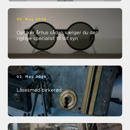
03. May 2026
Optiker århus sådan vælger du den
rigtige specialist til dit syn
02. May 2026
Låsesmed birkerød