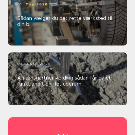
01. May 2026
Sådan vælger du det rette værksted til
din bil
08. April 2026
Anlægsgartner kolding sådan får du et
funktionelt og flot uderum