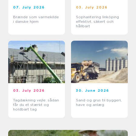
07. July 2026
03. July 2026
Brænde som varmekilde
Sophantering linköping
i danske hjem
effektivt, säkert och
hållbart
03. July 2026
30. June 2026
Tagdækning vejle: sådan
Sand og grus til byggeri,
får du et stærkt og
have og anlæg
holdbart tag