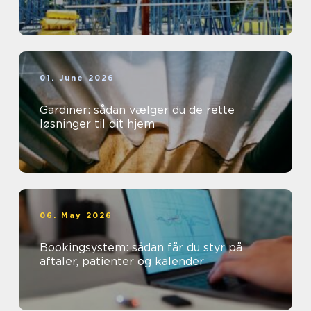
01. June 2026
Gardiner: sådan vælger du de rette
løsninger til dit hjem
06. May 2026
Bookingsystem: sådan får du styr på
aftaler, patienter og kalender