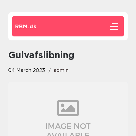
RBM.
dk
gulvafslibning
04 March 2023
admin