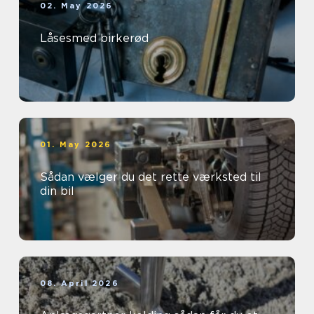
02. May 2026
Låsesmed birkerød
01. May 2026
Sådan vælger du det rette værksted til
din bil
08. April 2026