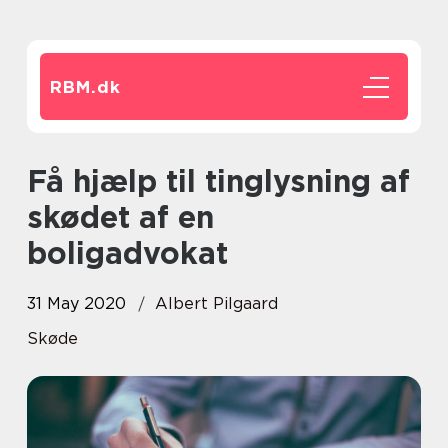
RBM.
dk
Få hjælp til tinglysning af
skødet af en
boligadvokat
31 May 2020
Albert Pilgaard
Skøde