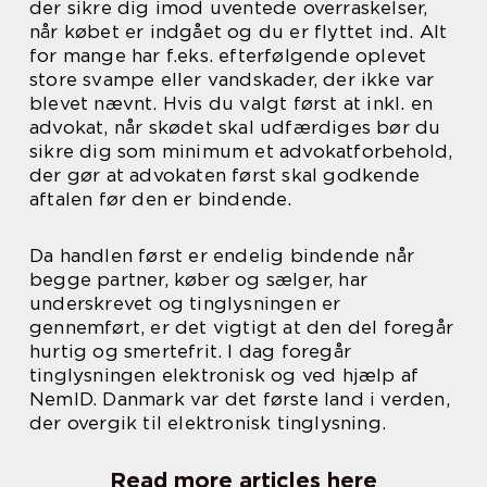
der sikre dig imod uventede overraskelser,
når købet er indgået og du er flyttet ind. Alt
for mange har f.eks. efterfølgende oplevet
store svampe eller vandskader, der ikke var
blevet nævnt. Hvis du valgt først at inkl. en
advokat, når skødet skal udfærdiges bør du
sikre dig som minimum et advokatforbehold,
der gør at advokaten først skal godkende
aftalen før den er bindende.
Da handlen først er endelig bindende når
begge partner, køber og sælger, har
underskrevet og tinglysningen er
gennemført, er det vigtigt at den del foregår
hurtig og smertefrit. I dag foregår
tinglysningen elektronisk og ved hjælp af
NemID. Danmark var det første land i verden,
der overgik til elektronisk tinglysning.
Read more articles here