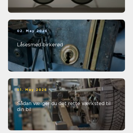
02. May 2026
Låsesmed birkerød
01. May 2026
Sådan vælger du det rette værksted til
din bil