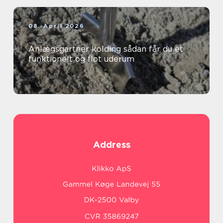
08. April 2026
Anlægsgartner kolding sådan får du et
funktionelt og flot uderum
Address