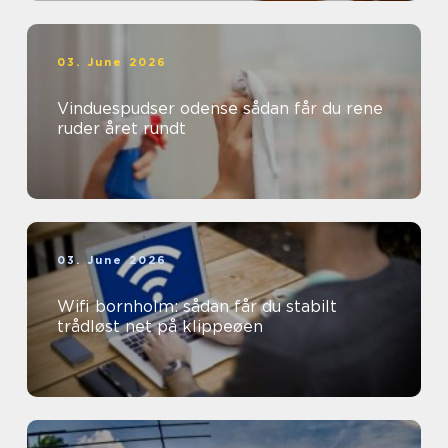
03. June 2026
Vinduespudser odense sådan får du rene
ruder året rundt
03. June 2026
Wifi bornholm: sådan får du stabilt
trådløst net på klippeøen