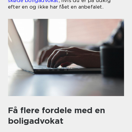
skøde boligadvokat
, hvis du er på udkig
efter en og ikke har fået en anbefalet.
Få flere fordele med en
boligadvokat