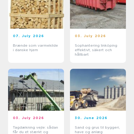
07. July 2026
03. July 2026
Brænde som varmekilde
Sophantering linköping
i danske hjem
effektivt, säkert och
hållbart
03. July 2026
30. June 2026
Tagdækning vejle: sådan
Sand og grus til byggeri,
får du et stærkt og
have og anlæg