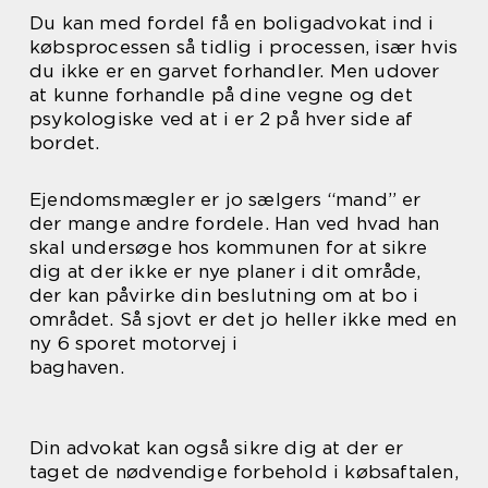
Du kan med fordel få en boligadvokat ind i
købsprocessen så tidlig i processen, især hvis
du ikke er en garvet forhandler. Men udover
at kunne forhandle på dine vegne og det
psykologiske ved at i er 2 på hver side af
bordet.
Ejendomsmægler er jo sælgers “mand” er
der mange andre fordele. Han ved hvad han
skal undersøge hos kommunen for at sikre
dig at der ikke er nye planer i dit område,
der kan påvirke din beslutning om at bo i
området. Så sjovt er det jo heller ikke med en
ny 6 sporet motorvej i
baghaven.
Din advokat kan også sikre dig at der er
taget de nødvendige forbehold i købsaftalen,