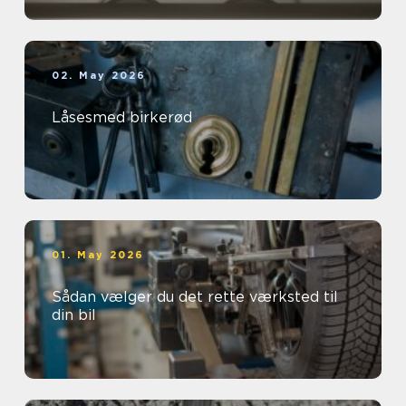
02. May 2026
Låsesmed birkerød
01. May 2026
Sådan vælger du det rette værksted til
din bil