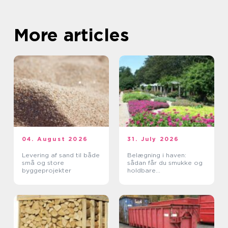
More articles
04. August 2026
31. July 2026
Levering af sand til både
Belægning i haven:
små og store
sådan får du smukke og
byggeprojekter
holdbare
udendørsarealer