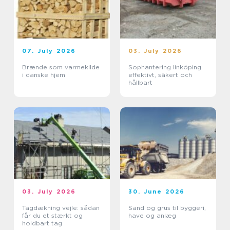
07. July 2026
03. July 2026
Brænde som varmekilde
Sophantering linköping
i danske hjem
effektivt, säkert och
hållbart
03. July 2026
30. June 2026
Tagdækning vejle: sådan
Sand og grus til byggeri,
får du et stærkt og
have og anlæg
holdbart tag