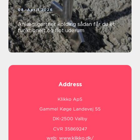
08. April 2026
Anlægsgartner kolding sådan får du et
funktionelt og flot uderum
Address
web:
www.klikko.dk/