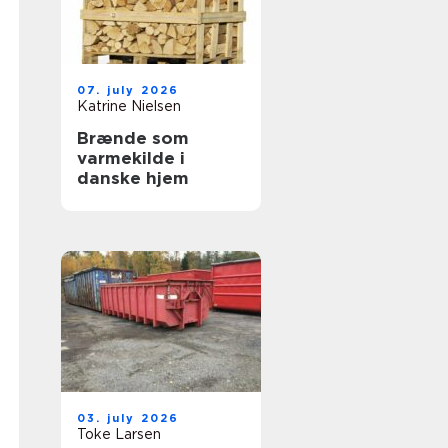
07. july 2026
Katrine Nielsen
Brænde som
varmekilde i
danske hjem
03. july 2026
Toke Larsen