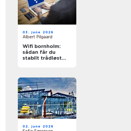
03. june 2026
Albert Pilgaard
Wifi bornholm:
sådan får du
stabilt trådløst
net på klippeøen
02. june 2026