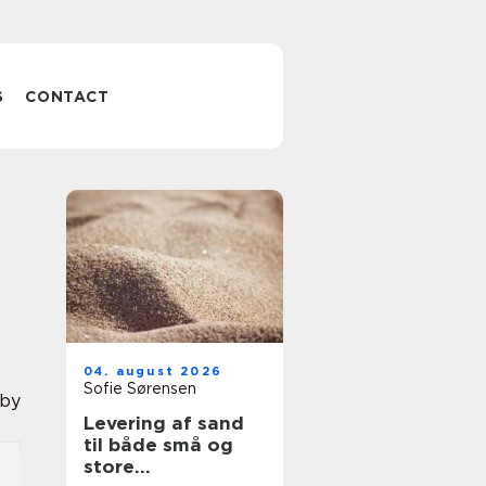
S
CONTACT
04. august 2026
Sofie Sørensen
lby
Levering af sand
til både små og
store