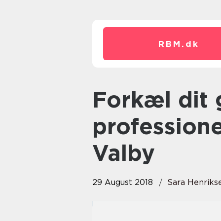
RBM.
dk
Forkæl dit gulv med en
professione
Valby
29 August 2018
Sara Henriks