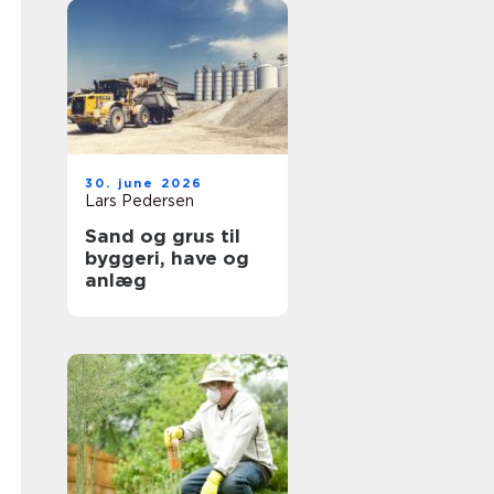
30. june 2026
Lars Pedersen
Sand og grus til
byggeri, have og
anlæg