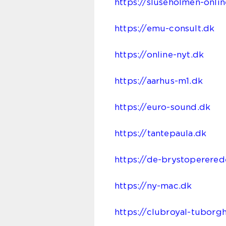
https://sluseholmen-onlin
https://emu-consult.dk
https://online-nyt.dk
https://aarhus-m1.dk
https://euro-sound.dk
https://tantepaula.dk
https://de-brystoperered
https://ny-mac.dk
https://clubroyal-tuborg