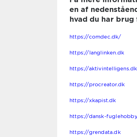
en af nedenstående
hvad du har brug f
https://comdec.dk/
https://langlinken.dk
https://aktivintelligens.d
https://procreator.dk
https://xkapist.dk
https://dansk-fuglehobby
https://grendata.dk