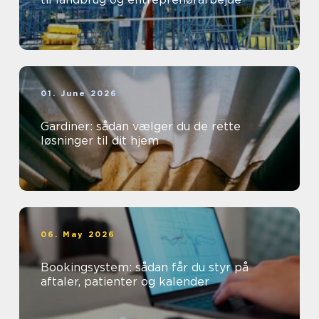
01. June 2026
Gardiner: sådan vælger du de rette
løsninger til dit hjem
06. May 2026
Bookingsystem: sådan får du styr på
aftaler, patienter og kalender