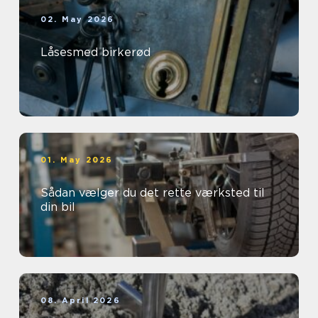
02. May 2026
Låsesmed birkerød
01. May 2026
Sådan vælger du det rette værksted til
din bil
08. April 2026