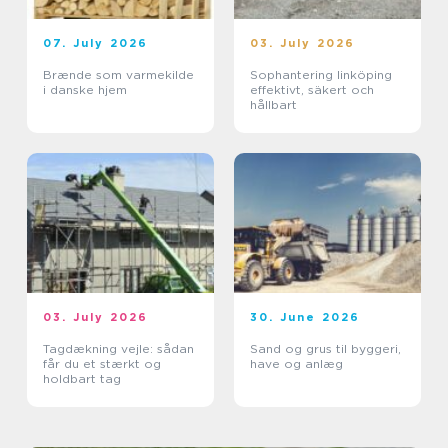
07. July 2026
03. July 2026
Brænde som varmekilde
Sophantering linköping
i danske hjem
effektivt, säkert och
hållbart
03. July 2026
30. June 2026
Tagdækning vejle: sådan
Sand og grus til byggeri,
får du et stærkt og
have og anlæg
holdbart tag