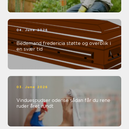
04. June 2026
Bedemand fredericia støtte og overblik i
en svær tid
03. June 2026
Vinduespudser odense sådan får du rene
ruder året rundt