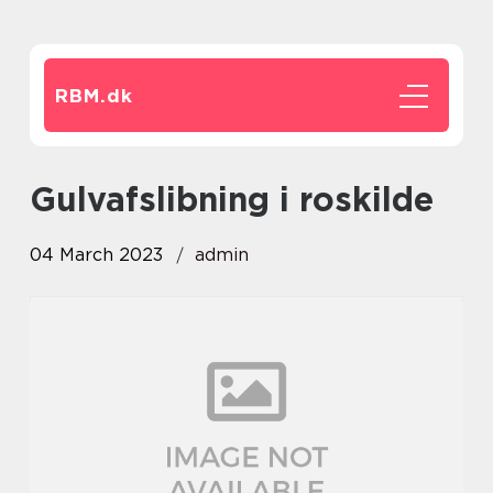
RBM.
dk
gulvafslibning i roskilde
04 March 2023
admin