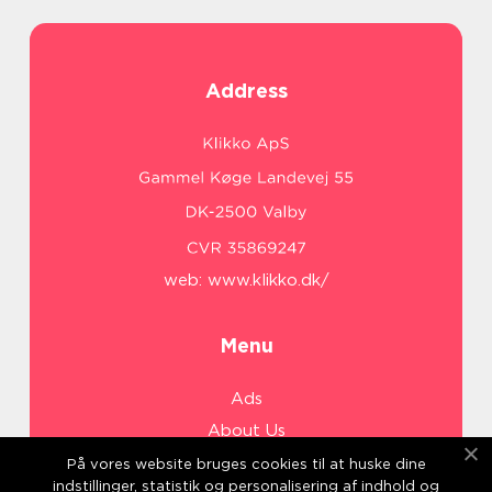
Address
web:
www.klikko.dk/
Menu
Ads
About Us
Cookies
På vores website bruges cookies til at huske dine
indstillinger, statistik og personalisering af indhold og