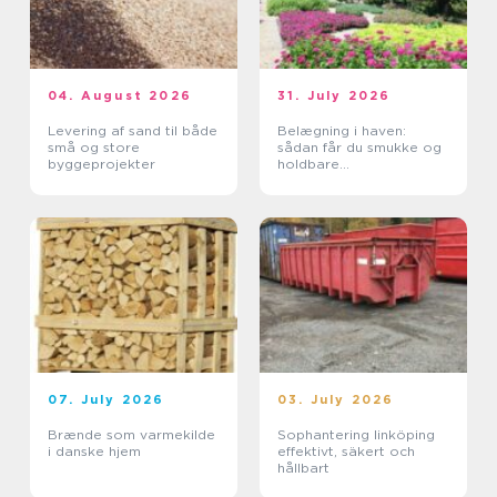
04. August 2026
31. July 2026
Levering af sand til både
Belægning i haven:
små og store
sådan får du smukke og
byggeprojekter
holdbare
udendørsarealer
07. July 2026
03. July 2026
Brænde som varmekilde
Sophantering linköping
i danske hjem
effektivt, säkert och
hållbart