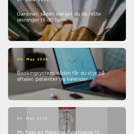
01. June 2026
Gardiner: sådan vælger du de rette
løsninger til dit hjem
06. May 2026
Bookingsystem: sådan får du styr på
aftaler, patienter og kalender
03. May 2026
Ms fuge en fleksibel fugemasse til