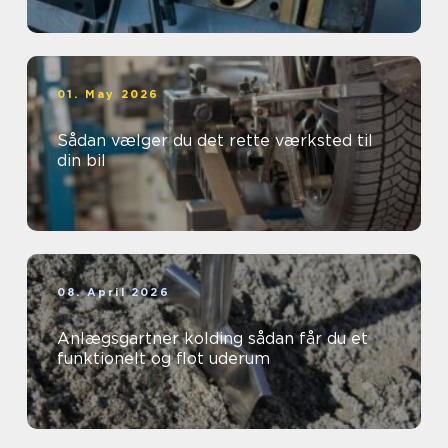
01. May 2026
Sådan vælger du det rette værksted til
din bil
08. April 2026
Anlægsgartner kolding sådan får du et
funktionelt og flot uderum