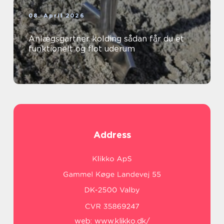
08. April 2026
Anlægsgartner kolding sådan får du et
funktionelt og flot uderum
Address
web:
www.klikko.dk/