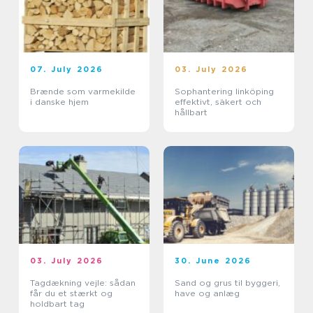
07. July 2026
03. July 2026
Brænde som varmekilde
Sophantering linköping
i danske hjem
effektivt, säkert och
hållbart
03. July 2026
30. June 2026
Tagdækning vejle: sådan
Sand og grus til byggeri,
får du et stærkt og
have og anlæg
holdbart tag