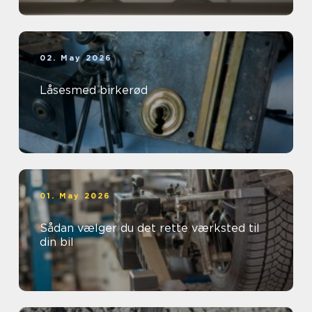
02. May 2026
Låsesmed birkerød
01. May 2026
Sådan vælger du det rette værksted til
din bil