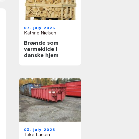
07. july 2026
Katrine Nielsen
Brænde som
varmekilde i
danske hjem
03. july 2026
Toke Larsen