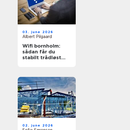
03. june 2026
Albert Pilgaard
Wifi bornholm:
sådan får du
stabilt trådløst
net på klippeøen
02. june 2026