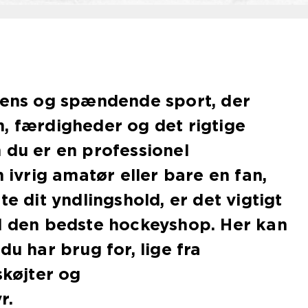
ntens og spændende sport, der
, færdigheder og det rigtige
 du er en professionel
n ivrig amatør eller bare en fan,
te dit yndlingshold, er det vigtigt
il den bedste hockeyshop. Her kan
du har brug for, lige fra
skøjter og
r.