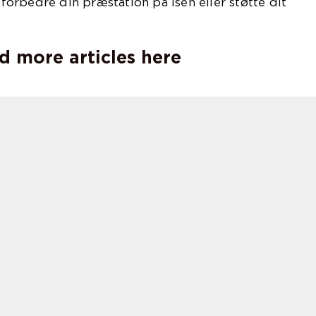
t forbedre din præstation på isen eller støtte dit
d more articles here