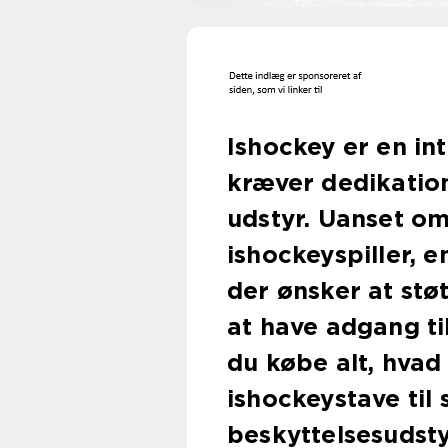
Ishockey er en i
kræver dedikation
udstyr. Uanset om
ishockeyspiller, e
der ønsker at støt
at have adgang t
du købe alt, hvad 
ishockeystave til 
beskyttelsesudsty