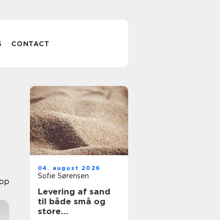
S
CONTACT
04. august 2026
Sofie Sørensen
op
Levering af sand
til både små og
store