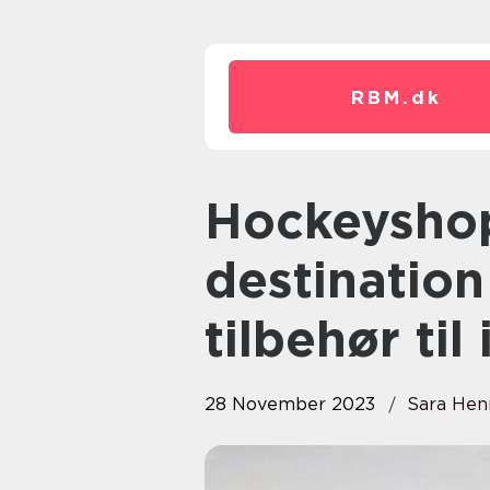
RBM.
dk
Hockeyshop: Din ultimative
destination
tilbehør til
28 November 2023
Sara Hen