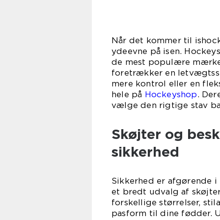
Når det kommer til ishock
ydeevne på isen. Hockeys
de mest populære mærker
foretrækker en letvægtssta
mere kontrol eller en flek
hele på
Hockeyshop
. Der
vælge den rigtige stav bas
Skøjter og besk
sikkerhed
Sikkerhed er afgørende i
et bredt udvalg af skøjter
forskellige størrelser, sti
pasform til dine fødder. 