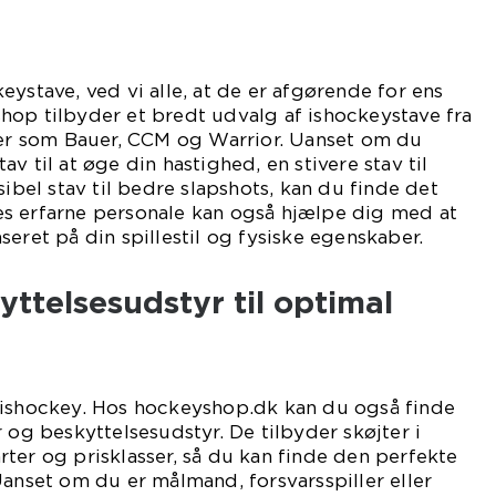
eystave, ved vi alle, at de er afgørende for ens
hop tilbyder et bredt udvalg af ishockeystave fra
 som Bauer, CCM og Warrior. Uanset om du
v til at øge din hastighed, en stivere stav til
sibel stav til bedre slapshots, kan du finde det
es erfarne personale kan også hjælpe dig med at
eret på din spillestil og fysiske egenskaber.
yttelsesudstyr til optimal
 ishockey. Hos hockeyshop.dk kan du også finde
 og beskyttelsesudstyr. De tilbyder skøjter i
larter og prisklasser, så du kan finde den perfekte
Uanset om du er målmand, forsvarsspiller eller