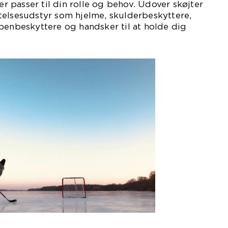
der passer til din rolle og behov. Udover skøjter
telsesudstyr som hjelme, skulderbeskyttere,
benbeskyttere og handsker til at holde dig