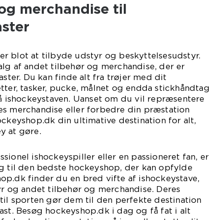
og merchandise til
aster
r blot at tilbyde udstyr og beskyttelsesudstyr.
lg af andet tilbehør og merchandise, der er
aster. Du kan finde alt fra trøjer med dit
tter, tasker, pucke, målnet og endda stickhåndtag
på ishockeystaven. Uanset om du vil repræsentere
es merchandise eller forbedre din præstation
ockeyshop.dk din ultimative destination for alt,
y at gøre.
sionel ishockeyspiller eller en passioneret fan, er
ng til den bedste hockeyshop, der kan opfylde
p.dk finder du en bred vifte af ishockeystave,
yr og andet tilbehør og merchandise. Deres
til sporten gør dem til den perfekte destination
ast. Besøg hockeyshop.dk i dag og få fat i alt