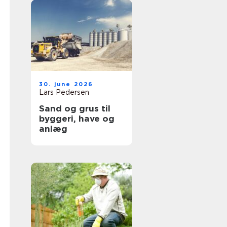
30. june 2026
Lars Pedersen
Sand og grus til
byggeri, have og
anlæg