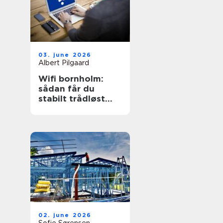
03. june 2026
Albert Pilgaard
Wifi bornholm:
sådan får du
stabilt trådløst
net på klippeøen
02. june 2026