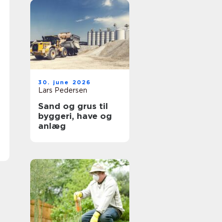
30. june 2026
Lars Pedersen
Sand og grus til
byggeri, have og
anlæg