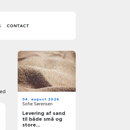
S
CONTACT
hed
04. august 2026
Sofie Sørensen
Levering af sand
til både små og
store