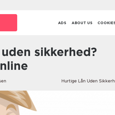
ADS
ABOUT US
COOKIE
nline
sen
Hurtige Lån Uden Sikker