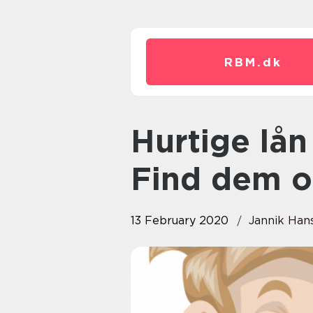
RBM.
dk
Hurtige lån uden sikkerhed?
Find dem o
13 February 2020
Jannik Han