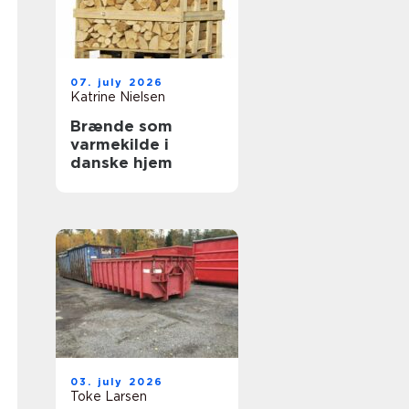
07. july 2026
Katrine Nielsen
Brænde som
varmekilde i
danske hjem
03. july 2026
Toke Larsen