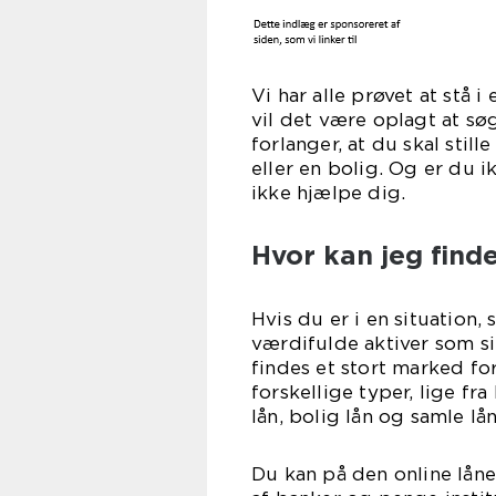
Vi har alle prøvet at stå 
vil det være oplagt at s
forlanger, at du skal still
eller en bolig. Og er du 
ikke hjælpe dig.
Hvor kan jeg find
Hvis du er i en situation, 
værdifulde aktiver som sik
findes et stort marked fo
forskellige typer, lige fra
lån, bolig lån og samle lån
Du kan på den online låne