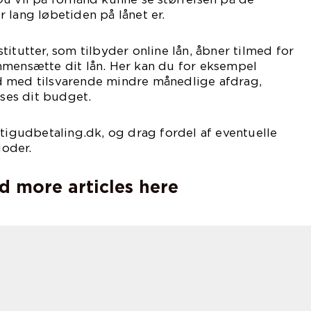
 lang løbetiden på lånet er.
itutter, som tilbyder online lån, åbner tilmed for
mmensætte dit lån. Her kan du for eksempel
 med tilsvarende mindre månedlige afdrag,
sses dit budget.
tigudbetaling.dk, og drag fordel af eventuelle
ioder.
d more articles here