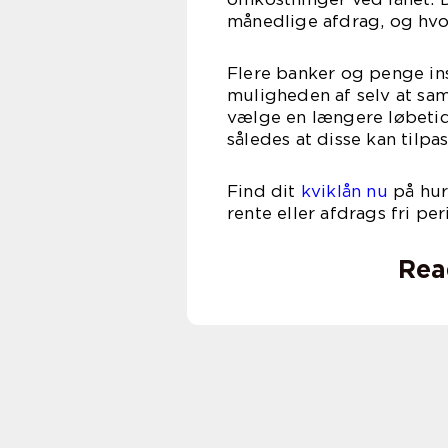
månedlige afdrag, og hvor
Flere banker og penge inst
muligheden af selv at sa
vælge en længere løbetid
således at disse kan tilpa
Find dit
kviklån nu
på hur
rente eller afdrags fri per
Rea