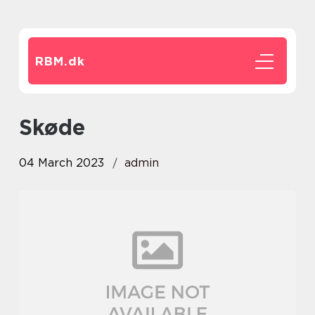
RBM.
dk
skøde
04 March 2023
admin