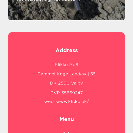
Address
web:
www.klikko.dk/
Menu