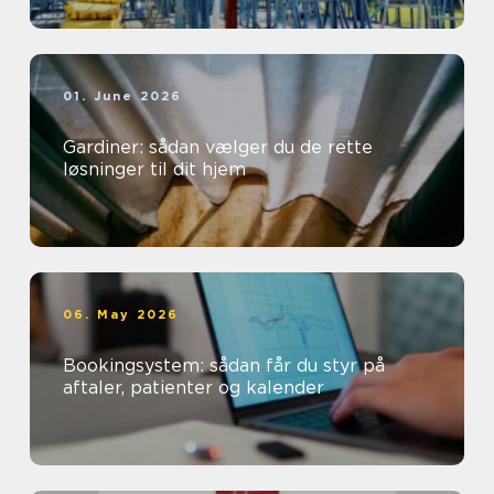
01. June 2026
Gardiner: sådan vælger du de rette
løsninger til dit hjem
06. May 2026
Bookingsystem: sådan får du styr på
aftaler, patienter og kalender