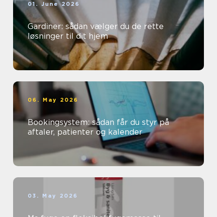
01. June 2026
Gardiner: sådan vælger du de rette
løsninger til dit hjem
06. May 2026
Bookingsystem: sådan får du styr på
aftaler, patienter og kalender
03. May 2026