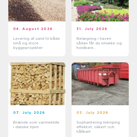
04. August 2026
31. July 2026
Levering af sand til både
Belægning i haven:
små og store
sådan får du smukke og
byggeprojekter
holdbare
udendørsarealer
07. July 2026
03. July 2026
Brænde som varmekilde
Sophantering linköping
i danske hjem
effektivt, säkert och
hållbart