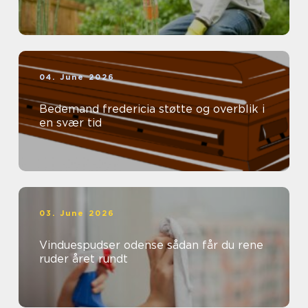
04. June 2026
Bedemand fredericia støtte og overblik i
en svær tid
03. June 2026
Vinduespudser odense sådan får du rene
ruder året rundt