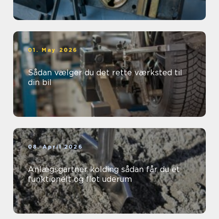
01. May 2026
Sådan vælger du det rette værksted til
din bil
08. April 2026
Anlægsgartner kolding sådan får du et
funktionelt og flot uderum