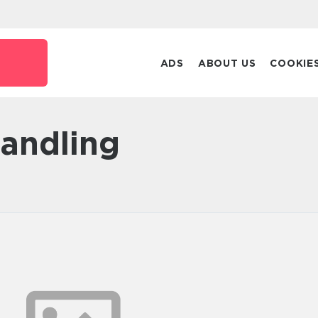
ADS
ABOUT US
COOKIE
handling