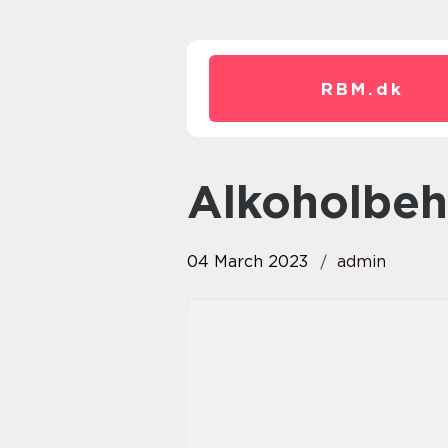
RBM.
dk
alkoholbe
04 March 2023
admin