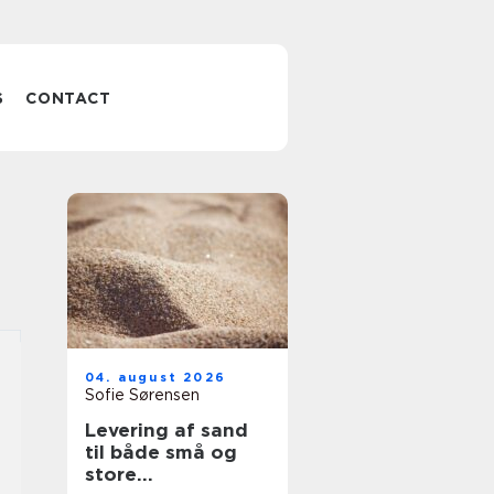
S
CONTACT
04. august 2026
Sofie Sørensen
Levering af sand
til både små og
store