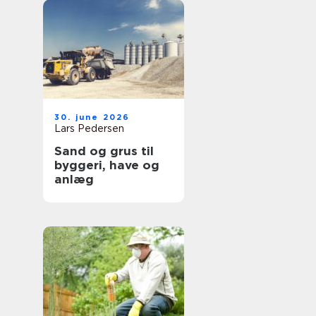
30. june 2026
Lars Pedersen
Sand og grus til
byggeri, have og
anlæg