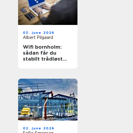
03. june 2026
Albert Pilgaard
Wifi bornholm:
sådan får du
stabilt trådløst
net på klippeøen
02. june 2026