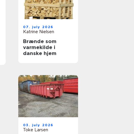
07. july 2026
Katrine Nielsen
Brænde som
varmekilde i
danske hjem
03. july 2026
Toke Larsen