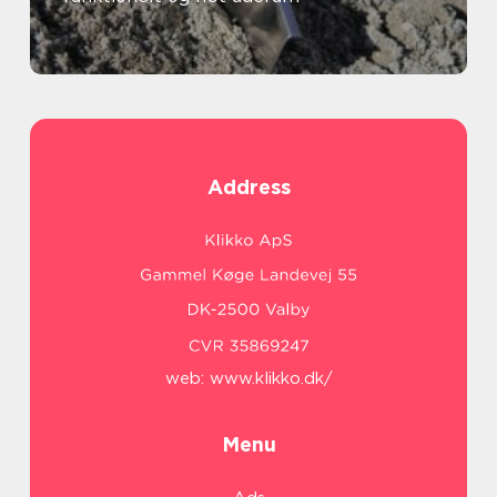
Address
web:
www.klikko.dk/
Menu