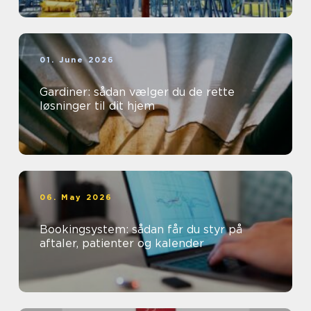
01. June 2026
Gardiner: sådan vælger du de rette
løsninger til dit hjem
06. May 2026
Bookingsystem: sådan får du styr på
aftaler, patienter og kalender