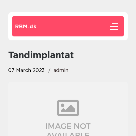
RBM.
dk
tandimplantat
07 March 2023
admin