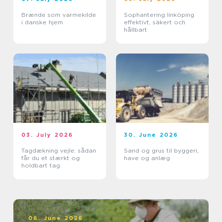
Brænde som varmekilde
Sophantering linköping
i danske hjem
effektivt, säkert och
hållbart
03. July 2026
30. June 2026
Tagdækning vejle: sådan
Sand og grus til byggeri,
får du et stærkt og
have og anlæg
holdbart tag
06. June 2026