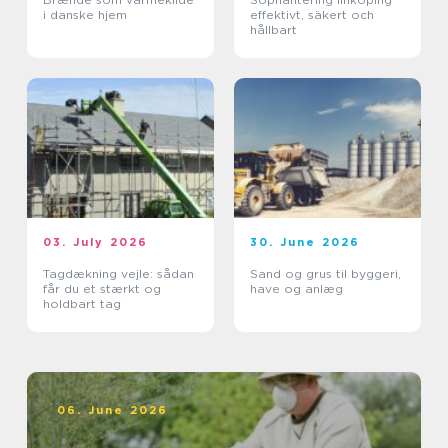
i danske hjem
effektivt, säkert och
hållbart
03. July 2026
30. June 2026
Tagdækning vejle: sådan
Sand og grus til byggeri,
får du et stærkt og
have og anlæg
holdbart tag
06. June 2026