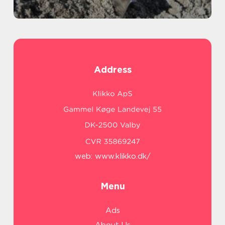
Address
web:
www.klikko.dk/
Menu
Ads