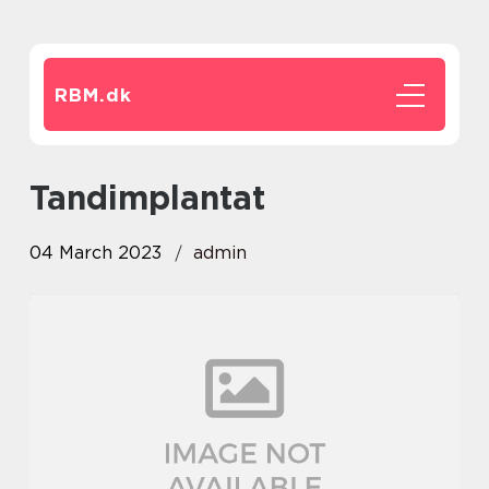
RBM.
dk
tandimplantat
04 March 2023
admin