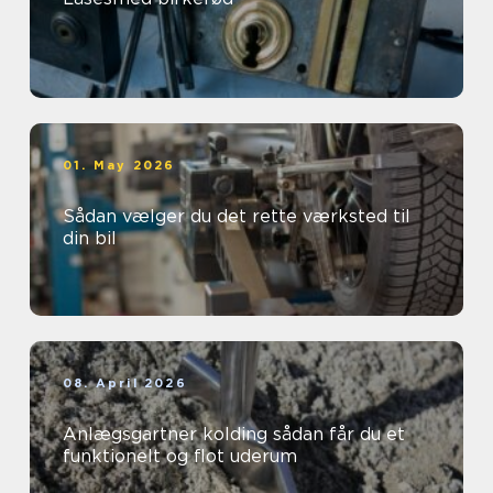
01. May 2026
Sådan vælger du det rette værksted til
din bil
08. April 2026
Anlægsgartner kolding sådan får du et
funktionelt og flot uderum