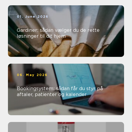
01. June 2026
Gardiner: sådan vælger du de rette
løsninger til dit hjem
06. May 2026
Bookingsystem: sådan får du styr på
aftaler, patienter og kalender